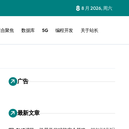
8
8 月 2026, 周六
综合聚焦
数据库
5G
编程开发
关于站长
广告
最新文章