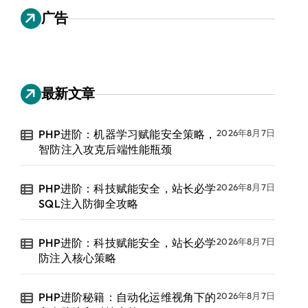
广告
最新文章
PHP进阶：机器学习赋能安全策略，
2026年8月7日
智防注入攻克后端性能瓶颈
PHP进阶：科技赋能安全，站长必学
2026年8月7日
SQL注入防御全攻略
PHP进阶：科技赋能安全，站长必学
2026年8月7日
防注入核心策略
PHP进阶秘籍：自动化运维视角下的
2026年8月7日