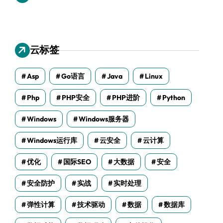
云标签
Asp
Go语言
Java
Linux
Php
PHP安全
PHP进阶
Python
Windows
Windows服务器
Windows运行库
云安全
云计算
优化
国际SEO
大数据
安全
安全防护
实战
实时处理
弹性计算
技术驱动
数据
数据库