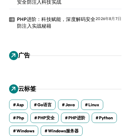
安全防注入科技实战
PHP进阶：科技赋能，深度解码安全
2026年8月7日
防注入实战秘籍
广告
云标签
Asp
Go语言
Java
Linux
Php
PHP安全
PHP进阶
Python
Windows
Windows服务器