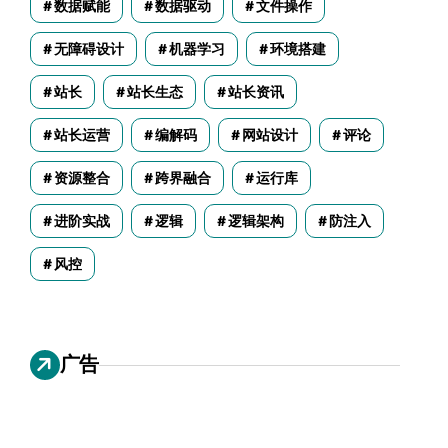
数据赋能
数据驱动
文件操作
无障碍设计
机器学习
环境搭建
站长
站长生态
站长资讯
站长运营
编解码
网站设计
评论
资源整合
跨界融合
运行库
进阶实战
逻辑
逻辑架构
防注入
风控
广告