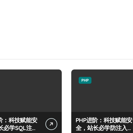
PHP
进阶：科技赋能安
PHP进阶：科技赋能安
长必学SQL注入
全，站长必学防注入核