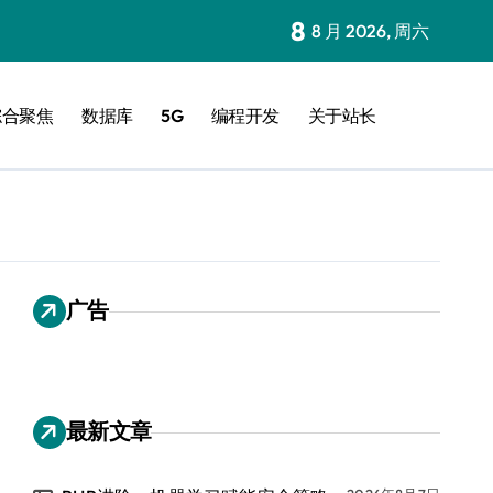
8
8 月 2026, 周六
综合聚焦
数据库
5G
编程开发
关于站长
广告
最新文章