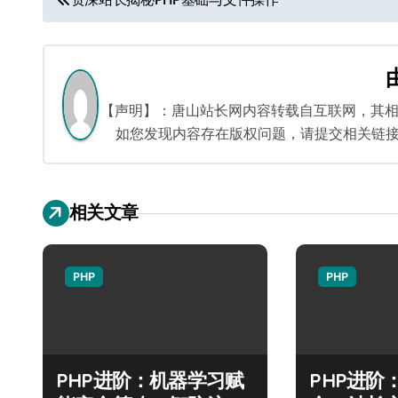
章
导
航
【声明】：唐山站长网内容转载自互联网，其
如您发现内容存在版权问题，请提交相关链接至邮箱
相关文章
PHP
PHP
PHP进阶：机器学习赋
PHP进阶