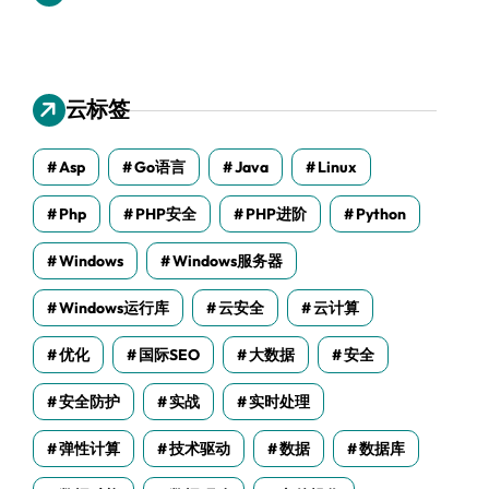
云标签
Asp
Go语言
Java
Linux
Php
PHP安全
PHP进阶
Python
Windows
Windows服务器
Windows运行库
云安全
云计算
优化
国际SEO
大数据
安全
安全防护
实战
实时处理
弹性计算
技术驱动
数据
数据库