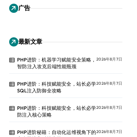
广告
最新文章
PHP进阶：机器学习赋能安全策略，
2026年8月7日
智防注入攻克后端性能瓶颈
PHP进阶：科技赋能安全，站长必学
2026年8月7日
SQL注入防御全攻略
PHP进阶：科技赋能安全，站长必学
2026年8月7日
防注入核心策略
PHP进阶秘籍：自动化运维视角下的
2026年8月7日