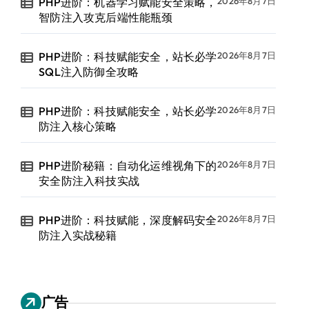
PHP进阶：机器学习赋能安全策略，
2026年8月7日
智防注入攻克后端性能瓶颈
PHP进阶：科技赋能安全，站长必学
2026年8月7日
SQL注入防御全攻略
PHP进阶：科技赋能安全，站长必学
2026年8月7日
防注入核心策略
PHP进阶秘籍：自动化运维视角下的
2026年8月7日
安全防注入科技实战
PHP进阶：科技赋能，深度解码安全
2026年8月7日
防注入实战秘籍
广告