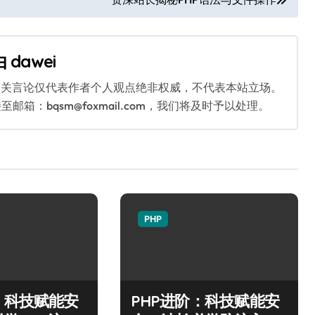
由
dawei
相关言论仅代表作者个人观点绝非权威，不代表本站立场。
：bqsm@foxmail.com，我们将及时予以处理。
PHP
：科技赋能安
PHP进阶：科技赋能安