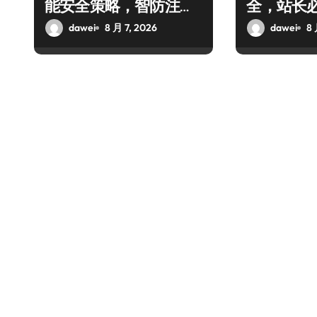
能安全策略，智防注入
全，站长必
攻克后端性能瓶颈
防御全攻
dawei
8 月 7, 2026
dawei
8 