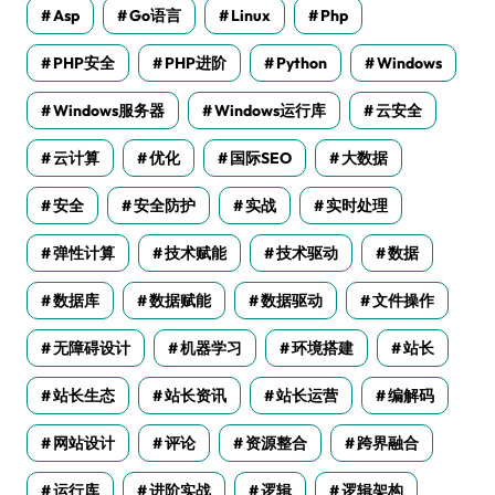
Asp
Go语言
Linux
Php
PHP安全
PHP进阶
Python
Windows
Windows服务器
Windows运行库
云安全
云计算
优化
国际SEO
大数据
安全
安全防护
实战
实时处理
弹性计算
技术赋能
技术驱动
数据
数据库
数据赋能
数据驱动
文件操作
无障碍设计
机器学习
环境搭建
站长
站长生态
站长资讯
站长运营
编解码
网站设计
评论
资源整合
跨界融合
运行库
进阶实战
逻辑
逻辑架构