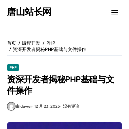
跳
唐山站长网
转
到
内
容
首页
编程开发
PHP
资深开发者揭秘PHP基础与文件操作
PHP
资深开发者揭秘PHP基础与文
件操作
由 dawei
12 月 23, 2025
没有评论