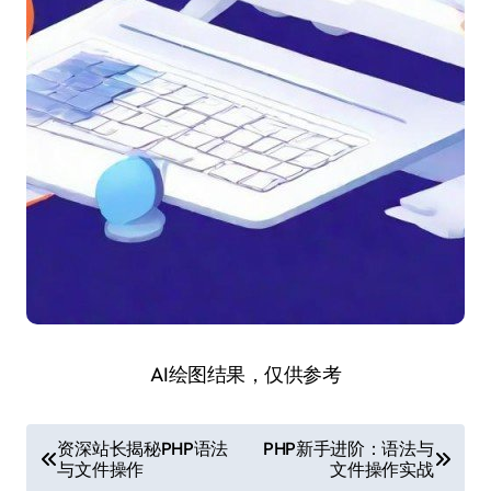
AI绘图结果，仅供参考
文
资深站长揭秘PHP语法
PHP新手进阶：语法与
与文件操作
文件操作实战
章