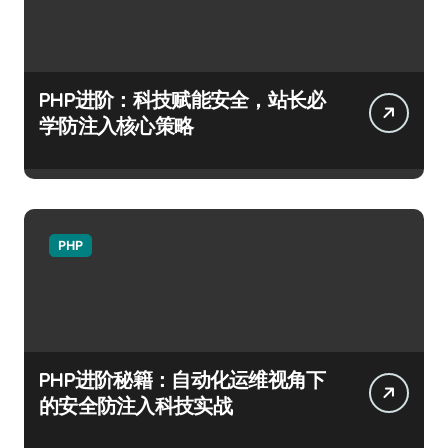
PHP进阶：科技赋能安全，站长必
学防注入核心策略
PHP
PHP进阶秘籍：自动化运维视角下
的安全防注入科技实战