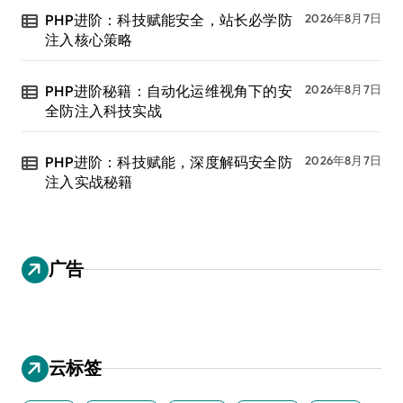
PHP进阶：科技赋能安全，站长必学防
2026年8月7日
注入核心策略
PHP进阶秘籍：自动化运维视角下的安
2026年8月7日
全防注入科技实战
PHP进阶：科技赋能，深度解码安全防
2026年8月7日
注入实战秘籍
广告
云标签