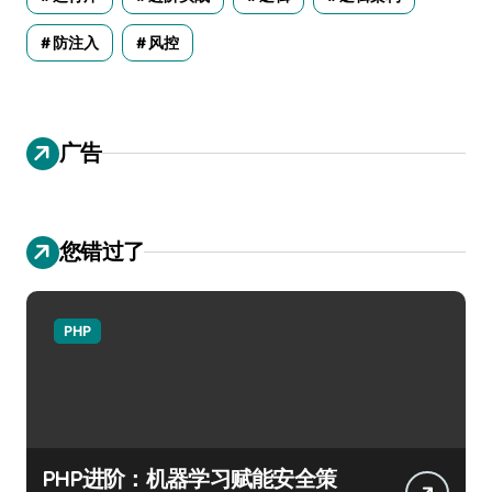
防注入
风控
广告
您错过了
PHP
PHP进阶：机器学习赋能安全策