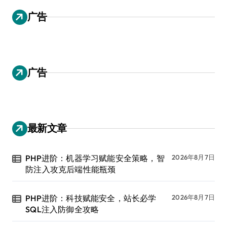
广告
广告
最新文章
PHP进阶：机器学习赋能安全策略，智
2026年8月7日
防注入攻克后端性能瓶颈
PHP进阶：科技赋能安全，站长必学
2026年8月7日
SQL注入防御全攻略