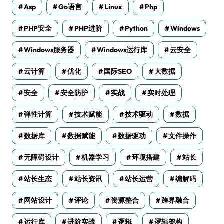
Asp
Go语言
Linux
Php
PHP安全
PHP进阶
Python
Windows
Windows服务器
Windows运行库
云安全
云计算
优化
国际SEO
大数据
安全
安全防护
实战
实时处理
弹性计算
技术赋能
技术驱动
数据
数据库
数据赋能
数据驱动
文件操作
无障碍设计
机器学习
环境搭建
站长
站长生态
站长资讯
站长运营
编解码
网站设计
评论
资源整合
跨界融合
运行库
进阶实战
逻辑
逻辑架构