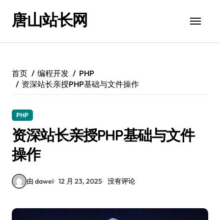
跳
唐山站长网
转
到
内
容
首页
编程开发
PHP
资深站长亲授PHP基础与文件操作
PHP
资深站长亲授PHP基础与文件
操作
由 dawei
12 月 23, 2025
没有评论