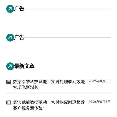
广告
广告
最新文章
数据引擎科技赋能：实时处理驱动效能
2026年8月8日
实现飞跃增长
算法赋能数据驱动，实时响应雕琢极致
2026年8月8日
客户服务新体验