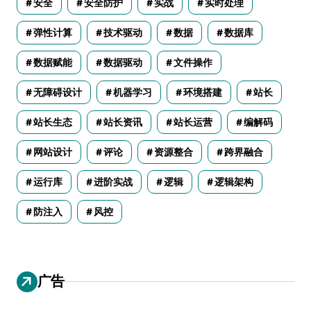
安全
安全防护
实战
实时处理
弹性计算
技术驱动
数据
数据库
数据赋能
数据驱动
文件操作
无障碍设计
机器学习
环境搭建
站长
站长生态
站长资讯
站长运营
编解码
网站设计
评论
资源整合
跨界融合
运行库
进阶实战
逻辑
逻辑架构
防注入
风控
广告