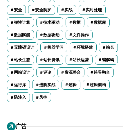
安全
安全防护
实战
实时处理
弹性计算
技术驱动
数据
数据库
数据赋能
数据驱动
文件操作
无障碍设计
机器学习
环境搭建
站长
站长生态
站长资讯
站长运营
编解码
网站设计
评论
资源整合
跨界融合
运行库
进阶实战
逻辑
逻辑架构
防注入
风控
广告