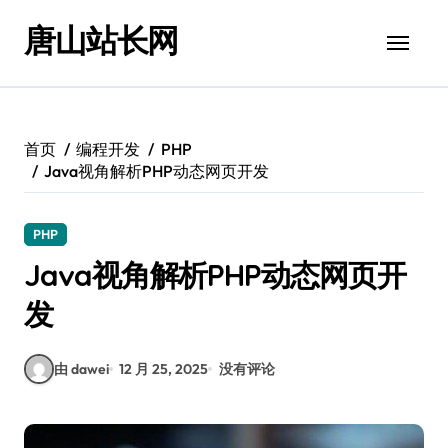
跳
唐山站长网
转
到
内
容
首页
编程开发
PHP
Java视角解析PHP动态网页开发
PHP
Java视角解析PHP动态网页开
发
由 dawei
12 月 25, 2025
没有评论