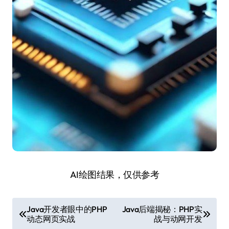
AI绘图结果，仅供参考
文
Java开发者眼中的PHP
Java后端揭秘：PHP实
动态网页实战
战与动网开发
章