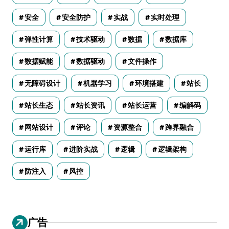
安全
安全防护
实战
实时处理
弹性计算
技术驱动
数据
数据库
数据赋能
数据驱动
文件操作
无障碍设计
机器学习
环境搭建
站长
站长生态
站长资讯
站长运营
编解码
网站设计
评论
资源整合
跨界融合
运行库
进阶实战
逻辑
逻辑架构
防注入
风控
广告