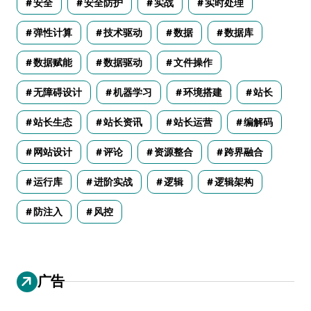
安全
安全防护
实战
实时处理
弹性计算
技术驱动
数据
数据库
数据赋能
数据驱动
文件操作
无障碍设计
机器学习
环境搭建
站长
站长生态
站长资讯
站长运营
编解码
网站设计
评论
资源整合
跨界融合
运行库
进阶实战
逻辑
逻辑架构
防注入
风控
广告