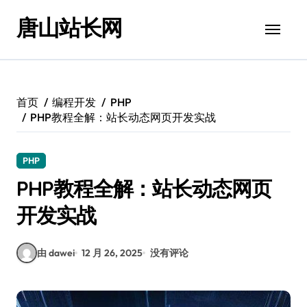
跳
唐山站长网
转
到
内
容
首页
编程开发
PHP
PHP教程全解：站长动态网页开发实战
PHP
PHP教程全解：站长动态网页
开发实战
由 dawei
12 月 26, 2025
没有评论