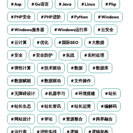
Asp
Go语言
Java
Linux
Php
PHP安全
PHP进阶
Python
Windows
Windows服务器
Windows运行库
云安全
云计算
优化
国际SEO
大数据
安全
安全防护
实战
实时处理
弹性计算
技术驱动
数据
数据库
数据赋能
数据驱动
文件操作
无障碍设计
机器学习
环境搭建
站长
站长生态
站长资讯
站长运营
编解码
网站设计
评论
资源整合
跨界融合
运行库
进阶实战
逻辑
逻辑架构