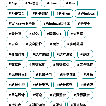
Asp
Go语言
Linux
Php
PHP安全
PHP进阶
Python
Windows
Windows服务器
Windows运行库
云安全
云计算
优化
国际SEO
大数据
安全
安全防护
实战
实时处理
弹性计算
技术赋能
技术驱动
数据
数据库
数据赋能
数据驱动
文件操作
无障碍设计
机器学习
环境搭建
站长
站长生态
站长资讯
站长运营
编解码
网站设计
评论
资源整合
跨界融合
运行库
进阶实战
逻辑
逻辑架构