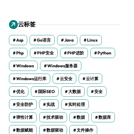
云标签
Asp
Go语言
Java
Linux
Php
PHP安全
PHP进阶
Python
Windows
Windows服务器
Windows运行库
云安全
云计算
优化
国际SEO
大数据
安全
安全防护
实战
实时处理
弹性计算
技术驱动
数据
数据库
数据赋能
数据驱动
文件操作