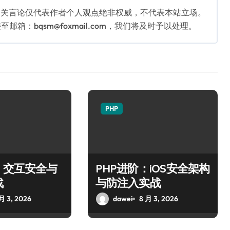
相关言论仅代表作者个人观点绝非权威，不代表本站立场。
：bqsm@foxmail.com，我们将及时予以处理。
PHP
：交互安全与
PHP进阶：iOS安全架构
战
与防注入实战
月 3, 2026
dawei
8 月 3, 2026