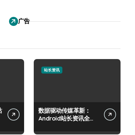
广告
站长资讯
站
数据驱动传媒革新：
Android站长资讯全攻
略