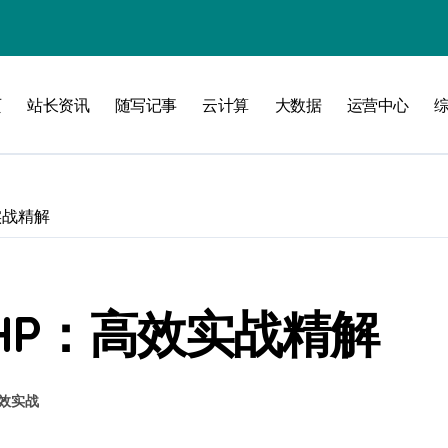
攻略
页
站长资讯
随写记事
云计算
大数据
运营中心
实战精解
PHP：高效实战精解
效实战