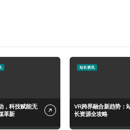
讯
站长资讯
动，科技赋能无
VR跨界融合新趋势：
媒革新
长资源全攻略