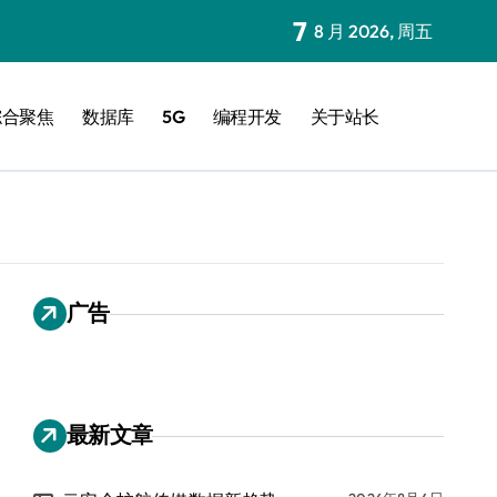
7
8 月 2026, 周五
综合聚焦
数据库
5G
编程开发
关于站长
广告
最新文章