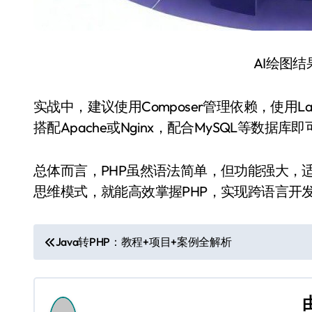
AI绘图
实战中，建议使用Composer管理依赖，使用L
搭配Apache或Nginx，配合MySQL等数据
总体而言，PHP虽然语法简单，但功能强大，适
思维模式，就能高效掌握PHP，实现跨语言开
文
Java转PHP：教程+项目+案例全解析
章
导