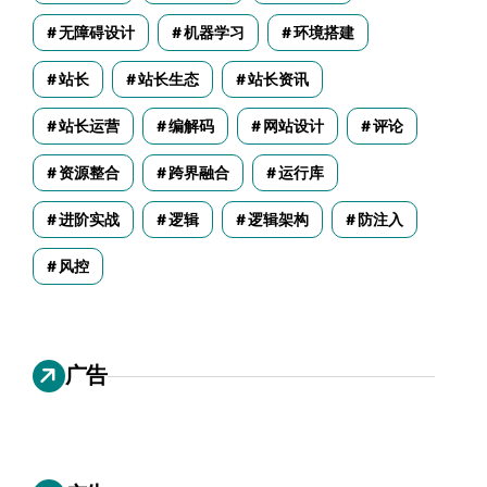
无障碍设计
机器学习
环境搭建
站长
站长生态
站长资讯
站长运营
编解码
网站设计
评论
资源整合
跨界融合
运行库
进阶实战
逻辑
逻辑架构
防注入
风控
广告