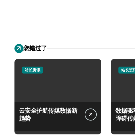
您错过了
站长资讯
站长资
云安全护航传媒数据新
数据驱
趋势
障碍传