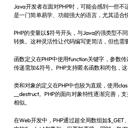
Java开发者在面对PHP时，可能会感到一些不适应，因为PHP的语法和Java有较大差异。但PHP
是一门简单易学、功能强大的语言，尤其适合快
PHP的变量以$符号开头，与Java的强类型
转换。这种灵活性让代码编写更简洁，但也需
函数定义在PHP中使用function关键字，参
传递需加&符号。PHP支持匿名函数和闭包，
类和对象的定义在PHP中也较为直观，使用class
__destruct。PHP的面向对象特性逐渐完善
相似。
在Web开发中，PHP通过超全局数组如$_GET、$_