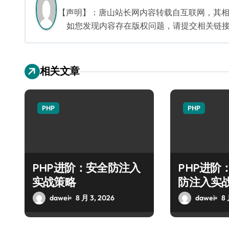
航
【声明】：唐山站长网内容转载自互联网，其
如您发现内容存在版权问题，请提交相关链接至邮箱
相关文章
PHP
PHP
PHP进阶：安全防注入
PHP进阶
实战策略
防注入实
dawei
8 月 3, 2026
dawei
8 