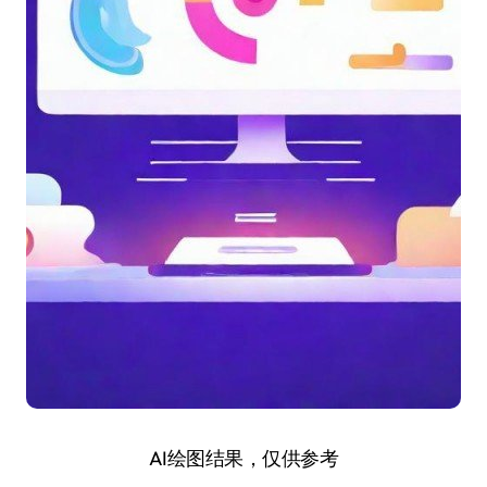
AI绘图结果，仅供参考