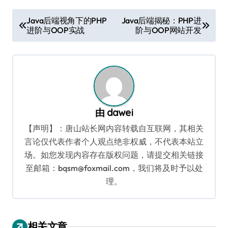
文
Java后端视角下的PHP
Java后端揭秘：PHP进
进阶与OOP实战
阶与OOP网站开发
章
导
航
由
dawei
【声明】：唐山站长网内容转载自互联网，其相关
言论仅代表作者个人观点绝非权威，不代表本站立
场。如您发现内容存在版权问题，请提交相关链接
至邮箱：bqsm@foxmail.com，我们将及时予以处
理。
相关文章