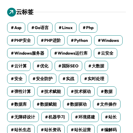
云标签
Asp
Go语言
Linux
Php
PHP安全
PHP进阶
Python
Windows
Windows服务器
Windows运行库
云安全
云计算
优化
国际SEO
大数据
安全
安全防护
实战
实时处理
弹性计算
技术赋能
技术驱动
数据
数据库
数据赋能
数据驱动
文件操作
无障碍设计
机器学习
环境搭建
站长
站长生态
站长资讯
站长运营
编解码