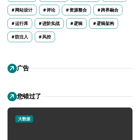
网站设计
评论
资源整合
跨界融合
运行库
进阶实战
逻辑
逻辑架构
防注入
风控
广告
您错过了
大数据