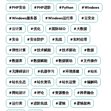
PHP安全
PHP进阶
Python
Windows
Windows服务器
Windows运行库
云安全
云计算
优化
国际SEO
大数据
安全
安全防护
实战
实时处理
弹性计算
技术赋能
技术驱动
数据
数据库
数据赋能
数据驱动
文件操作
无障碍设计
机器学习
环境搭建
站长
站长生态
站长资讯
站长运营
编解码
网站设计
评论
资源整合
跨界融合
运行库
进阶实战
逻辑
逻辑架构