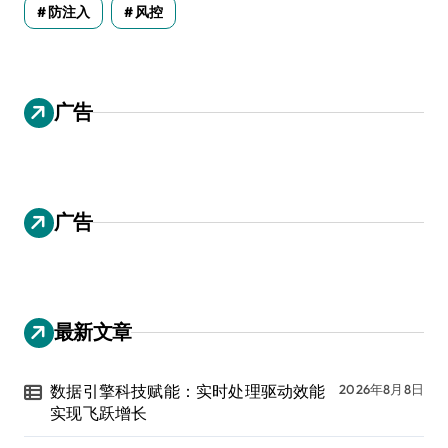
防注入
风控
广告
广告
最新文章
数据引擎科技赋能：实时处理驱动效能
2026年8月8日
实现飞跃增长