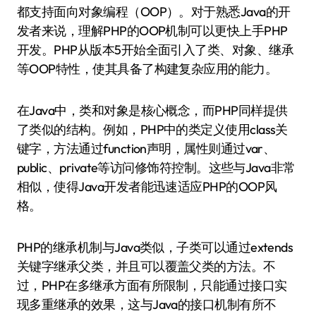
都支持面向对象编程（OOP）。对于熟悉Java的开
发者来说，理解PHP的OOP机制可以更快上手PHP
开发。PHP从版本5开始全面引入了类、对象、继承
等OOP特性，使其具备了构建复杂应用的能力。
在Java中，类和对象是核心概念，而PHP同样提供
了类似的结构。例如，PHP中的类定义使用class关
键字，方法通过function声明，属性则通过var、
public、private等访问修饰符控制。这些与Java非常
相似，使得Java开发者能迅速适应PHP的OOP风
格。
PHP的继承机制与Java类似，子类可以通过extends
关键字继承父类，并且可以覆盖父类的方法。不
过，PHP在多继承方面有所限制，只能通过接口实
现多重继承的效果，这与Java的接口机制有所不