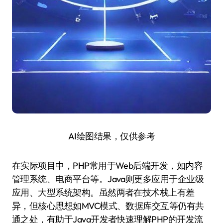
AI绘图结果，仅供参考
在实际项目中，PHP常用于Web后端开发，如内容
管理系统、电商平台等。Java则更多应用于企业级
应用、大型系统架构。虽然两者在技术栈上有差
异，但核心思想如MVC模式、数据库交互等仍有共
通之处，有助于Java开发者快速理解PHP的开发流