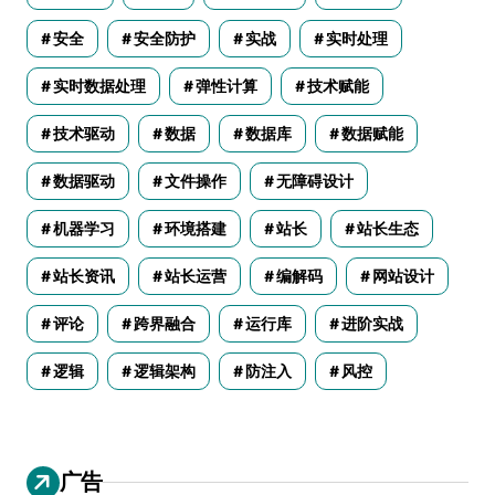
安全
安全防护
实战
实时处理
实时数据处理
弹性计算
技术赋能
技术驱动
数据
数据库
数据赋能
数据驱动
文件操作
无障碍设计
机器学习
环境搭建
站长
站长生态
站长资讯
站长运营
编解码
网站设计
评论
跨界融合
运行库
进阶实战
逻辑
逻辑架构
防注入
风控
广告