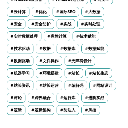
云计算
优化
国际SEO
大数据
安全
安全防护
实战
实时处理
实时数据处理
弹性计算
技术赋能
技术驱动
数据
数据库
数据赋能
数据驱动
文件操作
无障碍设计
机器学习
环境搭建
站长
站长生态
站长资讯
站长运营
编解码
网站设计
评论
跨界融合
运行库
进阶实战
逻辑
逻辑架构
防注入
风控