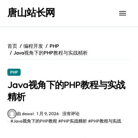
跳
唐山站长网
转
到
内
容
首页
编程开发
PHP
Java视角下的PHP教程与实战精析
PHP
Java视角下的PHP教程与实战
精析
由 dawei
1 月 9, 2026
没有评论
#
Java视角下的PHP教程
#
PHP实战精析
#
PHP教程与实战