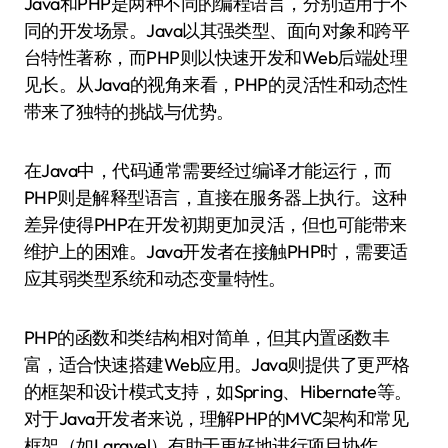
Java和PHP是两种不同的编程语言，分别适用于不
同的开发场景。Java以其强类型、面向对象和跨平
台特性著称，而PHP则以快速开发和Web后端处理
见长。从Java的视角来看，PHP的灵活性和动态性
带来了独特的挑战与优势。
在Java中，代码通常需要经过编译才能运行，而
PHP则是解释型语言，直接在服务器上执行。这种
差异使得PHP在开发初期更加灵活，但也可能带来
维护上的困难。Java开发者在接触PHP时，需要适
应其弱类型系统和动态变量特性。
PHP的函数和类结构相对简单，但其内置函数丰
富，适合快速搭建Web应用。Java则提供了更严格
的框架和设计模式支持，如Spring、Hibernate等。
对于Java开发者来说，理解PHP的MVC架构和常见
框架（如Laravel）有助于更好地进行项目协作。