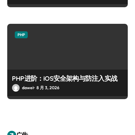
PHP
PHP进阶：iOS安全架构与防注入实战
dawei
8 月 3, 2026
广告