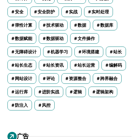
安全
安全防护
实战
实时处理
弹性计算
技术驱动
数据
数据库
数据赋能
数据驱动
文件操作
无障碍设计
机器学习
环境搭建
站长
站长生态
站长资讯
站长运营
编解码
网站设计
评论
资源整合
跨界融合
运行库
进阶实战
逻辑
逻辑架构
防注入
风控
广告