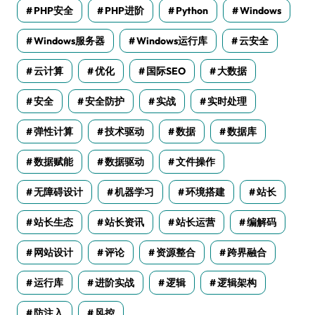
PHP安全
PHP进阶
Python
Windows
Windows服务器
Windows运行库
云安全
云计算
优化
国际SEO
大数据
安全
安全防护
实战
实时处理
弹性计算
技术驱动
数据
数据库
数据赋能
数据驱动
文件操作
无障碍设计
机器学习
环境搭建
站长
站长生态
站长资讯
站长运营
编解码
网站设计
评论
资源整合
跨界融合
运行库
进阶实战
逻辑
逻辑架构
防注入
风控