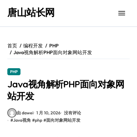
跳
唐山站长网
转
到
内
容
首页
编程开发
PHP
Java视角解析PHP面向对象网站开发
PHP
Java视角解析PHP面向对象网
站开发
由 dawei
1 月 10, 2026
没有评论
#
Java视角
#
php
#
面向对象网站开发