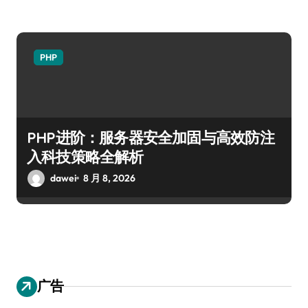
PHP
PHP进阶：服务器安全加固与高效防注
入科技策略全解析
dawei
8 月 8, 2026
广告