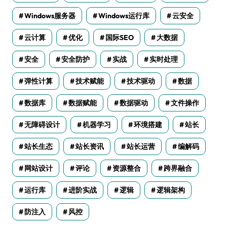
Windows服务器
Windows运行库
云安全
云计算
优化
国际SEO
大数据
安全
安全防护
实战
实时处理
弹性计算
技术赋能
技术驱动
数据
数据库
数据赋能
数据驱动
文件操作
无障碍设计
机器学习
环境搭建
站长
站长生态
站长资讯
站长运营
编解码
网站设计
评论
资源整合
跨界融合
运行库
进阶实战
逻辑
逻辑架构
防注入
风控