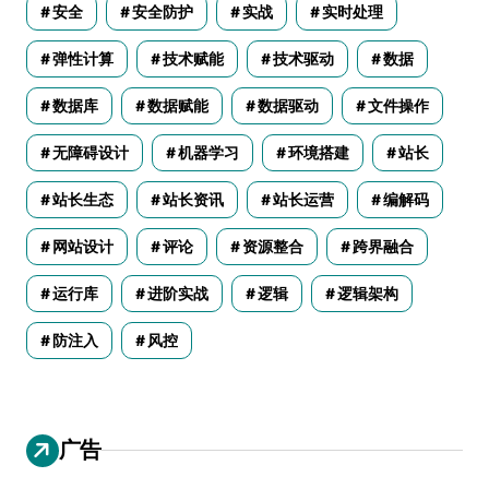
安全
安全防护
实战
实时处理
弹性计算
技术赋能
技术驱动
数据
数据库
数据赋能
数据驱动
文件操作
无障碍设计
机器学习
环境搭建
站长
站长生态
站长资讯
站长运营
编解码
网站设计
评论
资源整合
跨界融合
运行库
进阶实战
逻辑
逻辑架构
防注入
风控
广告