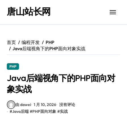
跳
唐山站长网
转
到
内
容
首页
编程开发
PHP
Java后端视角下的PHP面向对象实战
PHP
Java后端视角下的PHP面向对
象实战
由 dawei
1 月 10, 2026
没有评论
#
Java后端
#
PHP面向对象
#
实战