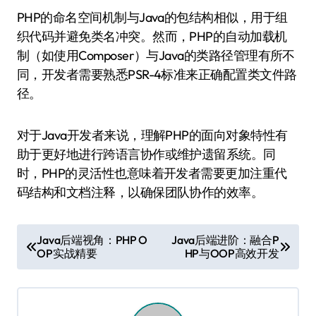
PHP的命名空间机制与Java的包结构相似，用于组
织代码并避免类名冲突。然而，PHP的自动加载机
制（如使用Composer）与Java的类路径管理有所不
同，开发者需要熟悉PSR-4标准来正确配置类文件路
径。
对于Java开发者来说，理解PHP的面向对象特性有
助于更好地进行跨语言协作或维护遗留系统。同
时，PHP的灵活性也意味着开发者需要更加注重代
码结构和文档注释，以确保团队协作的效率。
文
Java后端视角：PHP O
Java后端进阶：融合P
OP实战精要
HP与OOP高效开发
章
导
航