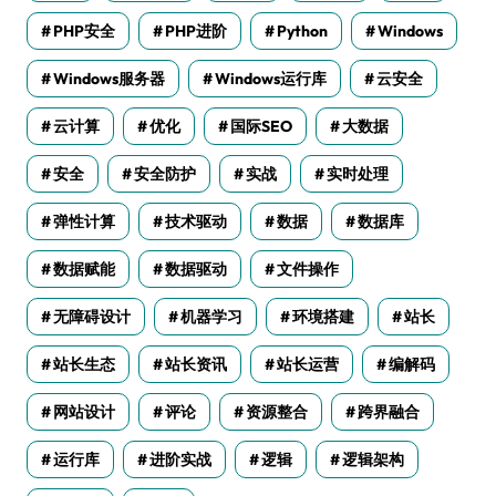
PHP安全
PHP进阶
Python
Windows
Windows服务器
Windows运行库
云安全
云计算
优化
国际SEO
大数据
安全
安全防护
实战
实时处理
弹性计算
技术驱动
数据
数据库
数据赋能
数据驱动
文件操作
无障碍设计
机器学习
环境搭建
站长
站长生态
站长资讯
站长运营
编解码
网站设计
评论
资源整合
跨界融合
运行库
进阶实战
逻辑
逻辑架构