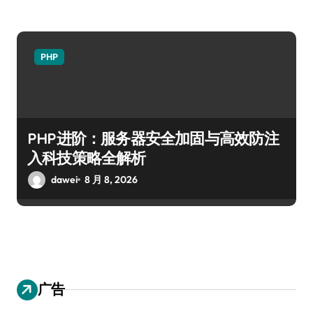
PHP
PHP进阶：服务器安全加固与高效防注
入科技策略全解析
dawei
8 月 8, 2026
广告