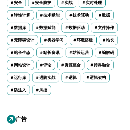
安全
安全防护
实战
实时处理
弹性计算
技术赋能
技术驱动
数据
数据库
数据赋能
数据驱动
文件操作
无障碍设计
机器学习
环境搭建
站长
站长生态
站长资讯
站长运营
编解码
网站设计
评论
资源整合
跨界融合
运行库
进阶实战
逻辑
逻辑架构
防注入
风控
广告