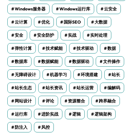
Windows服务器
Windows运行库
云安全
云计算
优化
国际SEO
大数据
安全
安全防护
实战
实时处理
弹性计算
技术赋能
技术驱动
数据
数据库
数据赋能
数据驱动
文件操作
无障碍设计
机器学习
环境搭建
站长
站长生态
站长资讯
站长运营
编解码
网站设计
评论
资源整合
跨界融合
运行库
进阶实战
逻辑
逻辑架构
防注入
风控