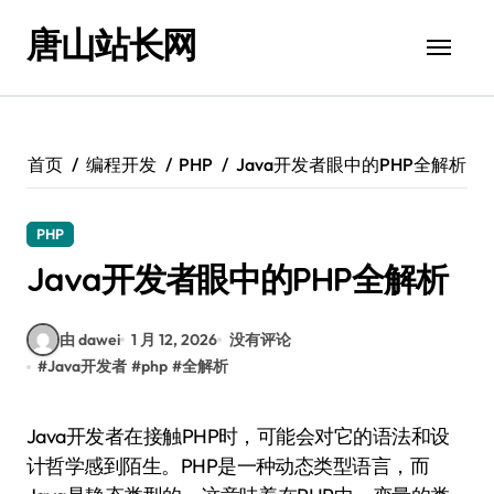
跳
唐山站长网
转
到
内
容
首页
编程开发
PHP
Java开发者眼中的PHP全解析
PHP
Java开发者眼中的PHP全解析
由 dawei
1 月 12, 2026
没有评论
#
Java开发者
#
php
#
全解析
Java开发者在接触PHP时，可能会对它的语法和设
计哲学感到陌生。PHP是一种动态类型语言，而