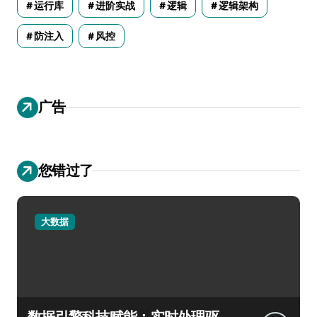
运行库
进阶实战
逻辑
逻辑架构
防注入
风控
广告
您错过了
大数据
数据引擎科技赋能：实时处理驱