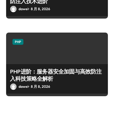
防注入技术进阶
dawei
8 月 8, 2026
PHP
PHP进阶：服务器安全加固与高效防注
入科技策略全解析
dawei
8 月 8, 2026