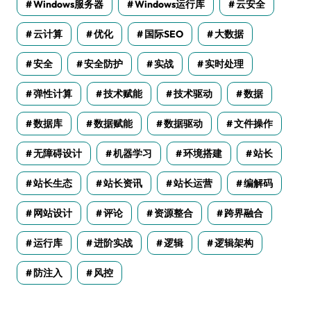
Windows服务器
Windows运行库
云安全
云计算
优化
国际SEO
大数据
安全
安全防护
实战
实时处理
弹性计算
技术赋能
技术驱动
数据
数据库
数据赋能
数据驱动
文件操作
无障碍设计
机器学习
环境搭建
站长
站长生态
站长资讯
站长运营
编解码
网站设计
评论
资源整合
跨界融合
运行库
进阶实战
逻辑
逻辑架构
防注入
风控