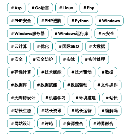
Asp
Go语言
Linux
Php
PHP安全
PHP进阶
Python
Windows
Windows服务器
Windows运行库
云安全
云计算
优化
国际SEO
大数据
安全
安全防护
实战
实时处理
弹性计算
技术赋能
技术驱动
数据
数据库
数据赋能
数据驱动
文件操作
无障碍设计
机器学习
环境搭建
站长
站长生态
站长资讯
站长运营
编解码
网站设计
评论
资源整合
跨界融合