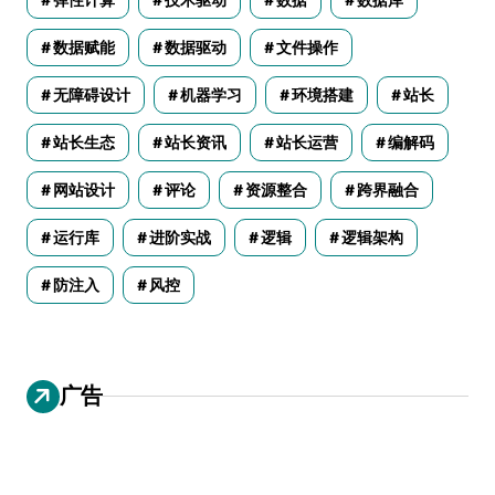
数据赋能
数据驱动
文件操作
无障碍设计
机器学习
环境搭建
站长
站长生态
站长资讯
站长运营
编解码
网站设计
评论
资源整合
跨界融合
运行库
进阶实战
逻辑
逻辑架构
防注入
风控
广告