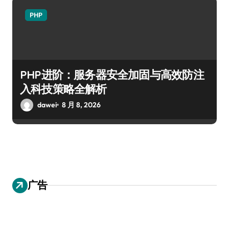
PHP
PHP进阶：服务器安全加固与高效防注
入科技策略全解析
dawei
8 月 8, 2026
广告