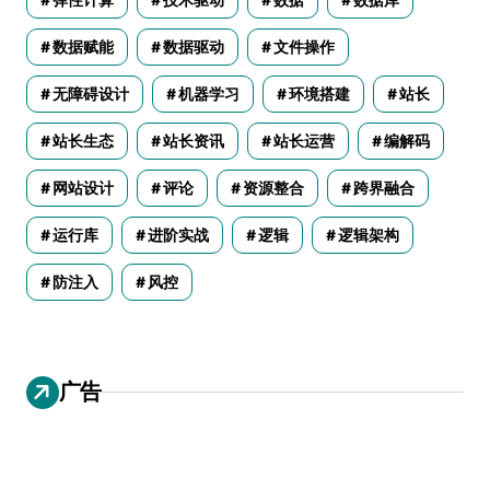
数据赋能
数据驱动
文件操作
无障碍设计
机器学习
环境搭建
站长
站长生态
站长资讯
站长运营
编解码
网站设计
评论
资源整合
跨界融合
运行库
进阶实战
逻辑
逻辑架构
防注入
风控
广告