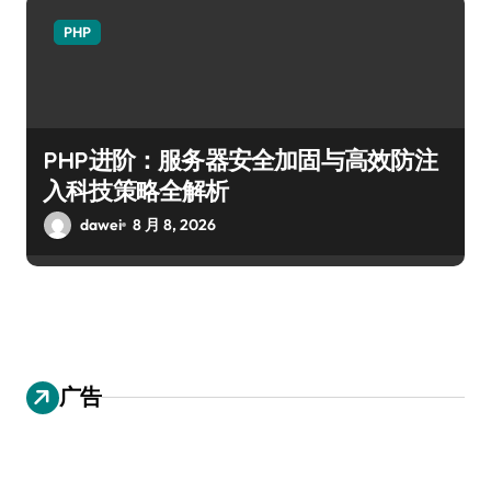
PHP
PHP进阶：服务器安全加固与高效防注
入科技策略全解析
dawei
8 月 8, 2026
广告