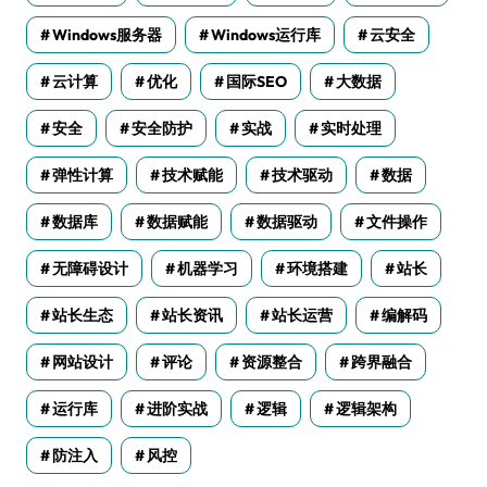
Windows服务器
Windows运行库
云安全
云计算
优化
国际SEO
大数据
安全
安全防护
实战
实时处理
弹性计算
技术赋能
技术驱动
数据
数据库
数据赋能
数据驱动
文件操作
无障碍设计
机器学习
环境搭建
站长
站长生态
站长资讯
站长运营
编解码
网站设计
评论
资源整合
跨界融合
运行库
进阶实战
逻辑
逻辑架构
防注入
风控