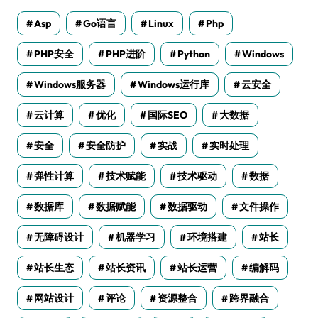
Asp
Go语言
Linux
Php
PHP安全
PHP进阶
Python
Windows
Windows服务器
Windows运行库
云安全
云计算
优化
国际SEO
大数据
安全
安全防护
实战
实时处理
弹性计算
技术赋能
技术驱动
数据
数据库
数据赋能
数据驱动
文件操作
无障碍设计
机器学习
环境搭建
站长
站长生态
站长资讯
站长运营
编解码
网站设计
评论
资源整合
跨界融合