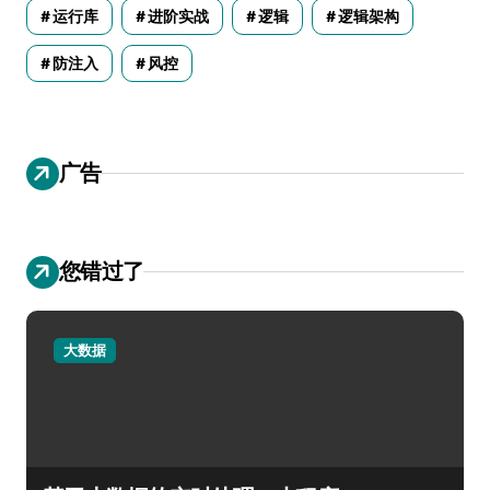
运行库
进阶实战
逻辑
逻辑架构
防注入
风控
广告
您错过了
大数据