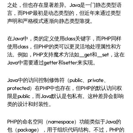
之处，但也存在显著差异。Java是一门静态类型语
言，而PHP最初是动态类型的，但近年来通过类型
声明和严格模式逐渐向静态类型靠拢。
在Java中，类的定义使用class关键字，而PHP同样
使用class，但PHP的类可以更灵活地处理属性和方
法。例如，PHP支持魔术方法如__get和__set，这在
Java中需要通过getter和setter来实现。
Java中的访问控制修饰符（public、private、
protected）在PHP中也存在，但PHP的默认访问权
限是public，而Java默认是包私有。这种差异会影响
类的设计和封装性。
PHP的命名空间（namespace）功能类似于Java的
包（package），用于组织代码结构。不过，PHP的