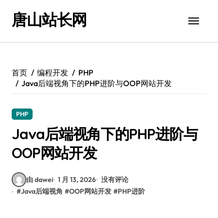
跳
唐山站长网
转
到
内
容
首页
编程开发
PHP
Java后端视角下的PHP进阶与OOP网站开发
PHP
Java后端视角下的PHP进阶与
OOP网站开发
由 dawei
1 月 13, 2026
没有评论
#
Java后端视角
#
OOP网站开发
#
PHP进阶