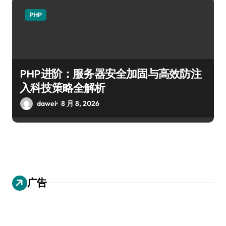
PHP
PHP进阶：服务器安全加固与高效防注
入科技策略全解析
dawei
8 月 8, 2026
广告