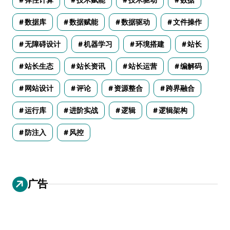
数据库
数据赋能
数据驱动
文件操作
无障碍设计
机器学习
环境搭建
站长
站长生态
站长资讯
站长运营
编解码
网站设计
评论
资源整合
跨界融合
运行库
进阶实战
逻辑
逻辑架构
防注入
风控
广告