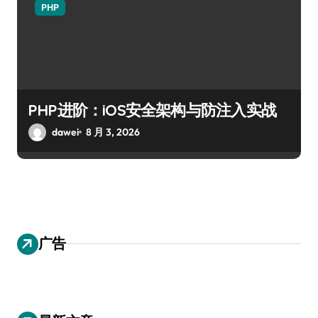
PHP
PHP进阶：iOS安全架构与防注入实战
dawei
8 月 3, 2026
广告