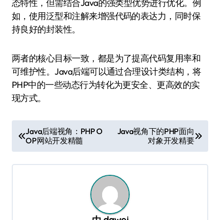
态特性，但需结合Java的强类型优势进行优化。例
如，使用泛型和注解来增强代码的表达力，同时保
持良好的封装性。
两者的核心目标一致，都是为了提高代码复用率和
可维护性。Java后端可以通过合理设计类结构，将
PHP中的一些动态行为转化为更安全、更高效的实
现方式。
文
Java后端视角：PHP O
Java视角下的PHP面向
OP网站开发精髓
对象开发精要
章
导
航
由
dawei