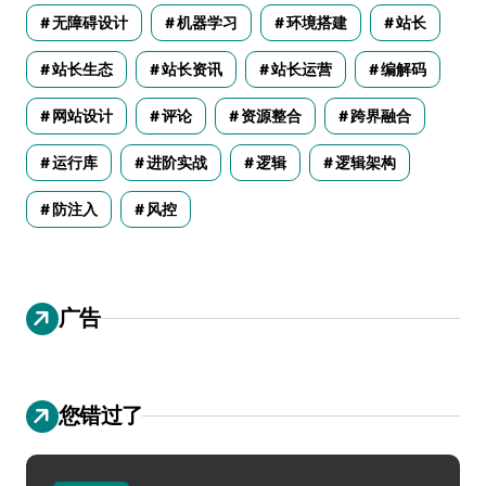
无障碍设计
机器学习
环境搭建
站长
站长生态
站长资讯
站长运营
编解码
网站设计
评论
资源整合
跨界融合
运行库
进阶实战
逻辑
逻辑架构
防注入
风控
广告
您错过了