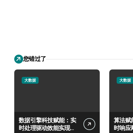
您错过了
大数据
大数据
数据引擎科技赋能：实
算法赋
时处理驱动效能实现飞
时响应