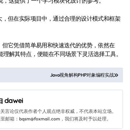
来说，这提供了一个学习模块化设计的参考。
强大，但在实际项目中，通过合理的设计模式和框架
。
谨，但它凭借简单易用和快速迭代的优势，依然在
如果能理解其特点，便能在不同场景下灵活选择工具。
Java视角解构PHP对象编程实战
由
dawei
相关言论仅代表作者个人观点绝非权威，不代表本站立场。
：bqsm@foxmail.com，我们将及时予以处理。