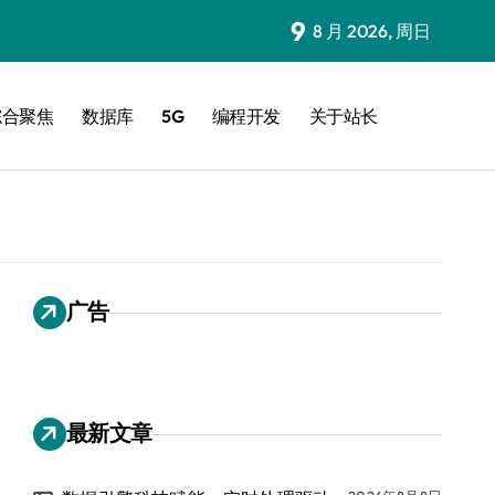
9
8 月 2026, 周日
综合聚焦
数据库
5G
编程开发
关于站长
广告
最新文章