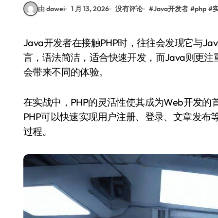
由 dawei
1 月 13, 2026
没有评论
#
Java开发者
#
php
#
Java开发者在接触PHP时，往往会发现它与Java有着截然不同的设计哲学。PHP是一种动态语
言，语法简洁，适合快速开发，而Java则更
会带来不同的体验。
在实战中，PHP的灵活性使其成为Web开发
PHP可以快速实现用户注册、登录、文章发布等
过程。