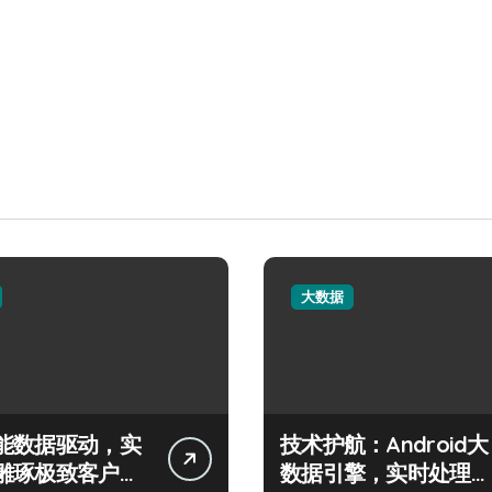
大数据
能数据驱动，实
技术护航：Android大
雕琢极致客户服
数据引擎，实时处理引