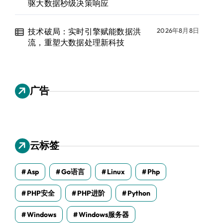
驱大数据秒级决策响应
技术破局：实时引擎赋能数据洪
2026年8月8日
流，重塑大数据处理新科技
广告
云标签
Asp
Go语言
Linux
Php
PHP安全
PHP进阶
Python
Windows
Windows服务器