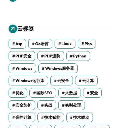
云标签
Asp
Go语言
Linux
Php
PHP安全
PHP进阶
Python
Windows
Windows服务器
Windows运行库
云安全
云计算
优化
国际SEO
大数据
安全
安全防护
实战
实时处理
弹性计算
技术赋能
技术驱动