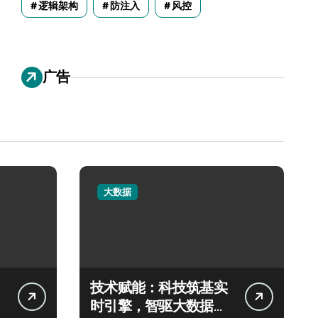
逻辑架构
防注入
风控
广告
大数据
技术赋能：科技筑基实
时引擎，智驱大数据秒