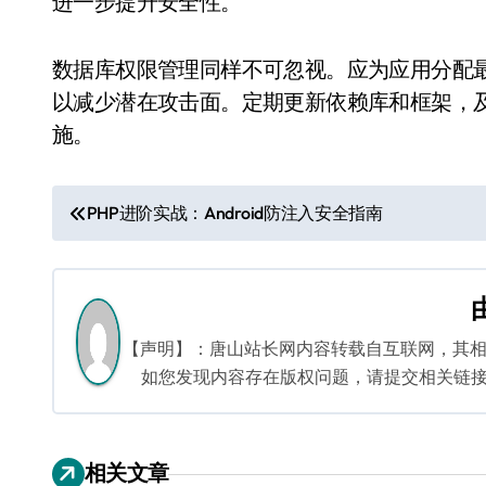
进一步提升安全性。
数据库权限管理同样不可忽视。应为应用分配
以减少潜在攻击面。定期更新依赖库和框架，
施。
文
PHP进阶实战：Android防注入安全指南
章
导
航
【声明】：唐山站长网内容转载自互联网，其
如您发现内容存在版权问题，请提交相关链接至邮箱
相关文章