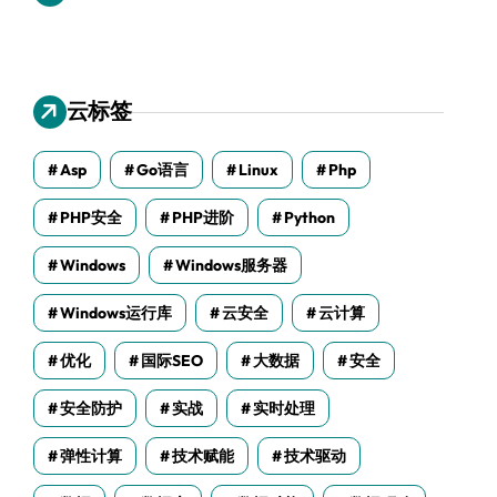
云标签
Asp
Go语言
Linux
Php
PHP安全
PHP进阶
Python
Windows
Windows服务器
Windows运行库
云安全
云计算
优化
国际SEO
大数据
安全
安全防护
实战
实时处理
弹性计算
技术赋能
技术驱动