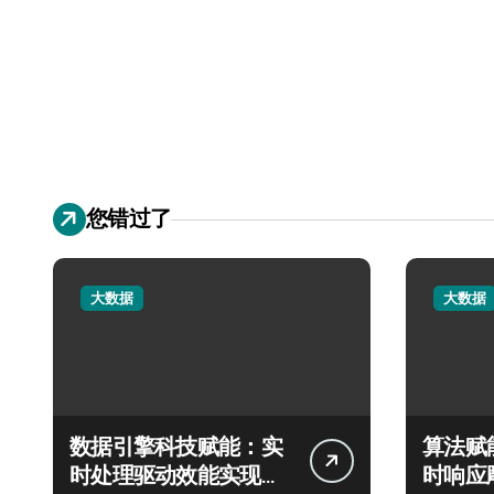
您错过了
大数据
大数据
数据引擎科技赋能：实
算法赋
时处理驱动效能实现飞
时响应