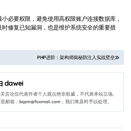
最小必要权限，避免使用高权限账户连接数据库，
及时修复已知漏洞，也是维护系统安全的重要措
PHP进阶：架构师揭秘防注入实战壁垒
由
dawei
相关言论仅代表作者个人观点绝非权威，不代表本站立场。
：bqsm@foxmail.com，我们将及时予以处理。