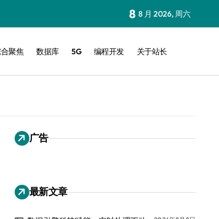
8
8 月 2026, 周六
综合聚焦
数据库
5G
编程开发
关于站长
广告
最新文章