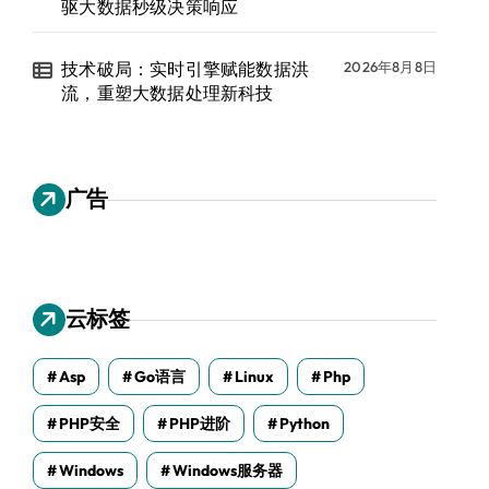
驱大数据秒级决策响应
技术破局：实时引擎赋能数据洪
2026年8月8日
流，重塑大数据处理新科技
广告
云标签
Asp
Go语言
Linux
Php
PHP安全
PHP进阶
Python
Windows
Windows服务器