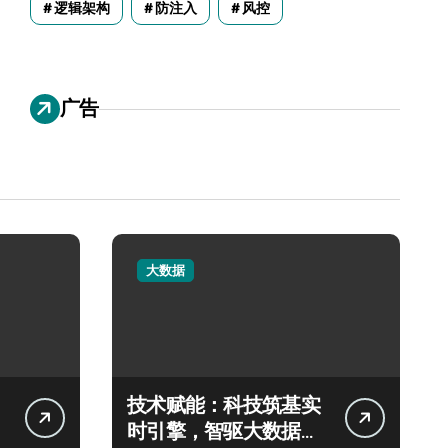
逻辑架构
防注入
风控
广告
大数据
技术赋能：科技筑基实
时引擎，智驱大数据秒