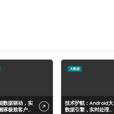
大数据
能数据驱动，实
技术护航：Android大
雕琢极致客户服
数据引擎，实时处理引