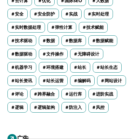
云计算
优化
国际SEO
大数据
安全
安全防护
实战
实时处理
实时数据处理
弹性计算
技术赋能
技术驱动
数据
数据库
数据赋能
数据驱动
文件操作
无障碍设计
机器学习
环境搭建
站长
站长生态
站长资讯
站长运营
编解码
网站设计
评论
跨界融合
运行库
进阶实战
逻辑
逻辑架构
防注入
风控
广告