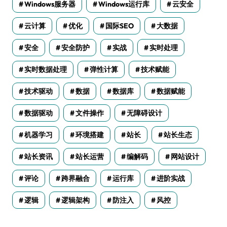
Windows服务器
Windows运行库
云安全
云计算
优化
国际SEO
大数据
安全
安全防护
实战
实时处理
实时数据处理
弹性计算
技术赋能
技术驱动
数据
数据库
数据赋能
数据驱动
文件操作
无障碍设计
机器学习
环境搭建
站长
站长生态
站长资讯
站长运营
编解码
网站设计
评论
跨界融合
运行库
进阶实战
逻辑
逻辑架构
防注入
风控