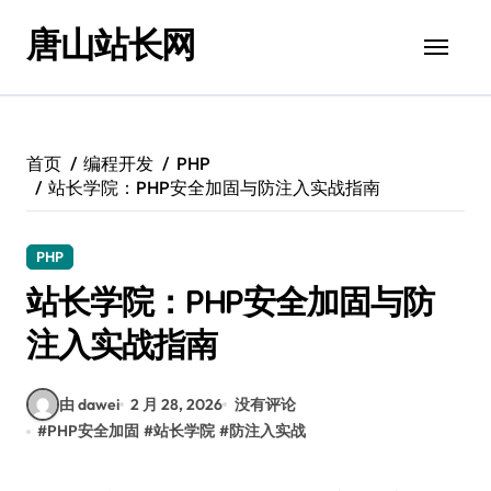
跳
唐山站长网
转
到
内
容
首页
编程开发
PHP
站长学院：PHP安全加固与防注入实战指南
PHP
站长学院：PHP安全加固与防
注入实战指南
由 dawei
2 月 28, 2026
没有评论
#
PHP安全加固
#
站长学院
#
防注入实战