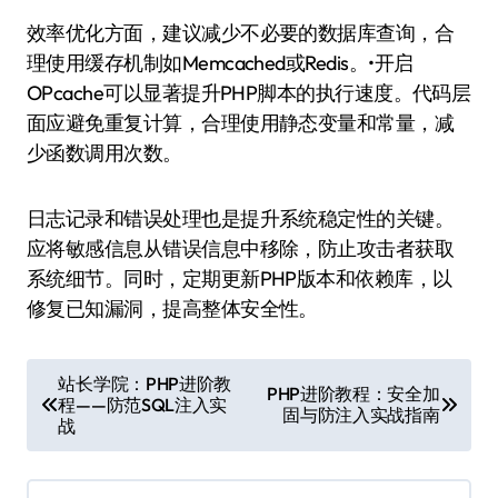
效率优化方面，建议减少不必要的数据库查询，合
理使用缓存机制如Memcached或Redis。•开启
OPcache可以显著提升PHP脚本的执行速度。代码层
面应避免重复计算，合理使用静态变量和常量，减
少函数调用次数。
日志记录和错误处理也是提升系统稳定性的关键。
应将敏感信息从错误信息中移除，防止攻击者获取
系统细节。同时，定期更新PHP版本和依赖库，以
修复已知漏洞，提高整体安全性。
文
站长学院：PHP进阶教
PHP进阶教程：安全加
程——防范SQL注入实
章
固与防注入实战指南
战
导
航