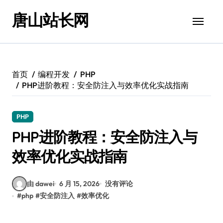
跳
唐山站长网
转
到
内
容
首页
编程开发
PHP
PHP进阶教程：安全防注入与效率优化实战指南
PHP
PHP进阶教程：安全防注入与
效率优化实战指南
由 dawei
6 月 15, 2026
没有评论
#
php
#
安全防注入
#
效率优化