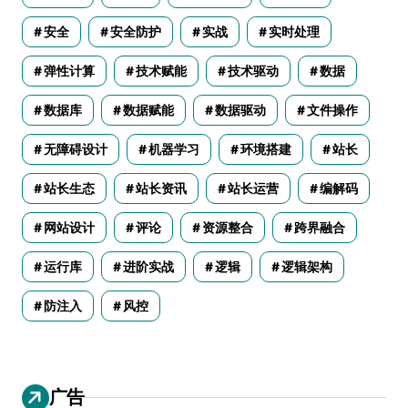
安全
安全防护
实战
实时处理
弹性计算
技术赋能
技术驱动
数据
数据库
数据赋能
数据驱动
文件操作
无障碍设计
机器学习
环境搭建
站长
站长生态
站长资讯
站长运营
编解码
网站设计
评论
资源整合
跨界融合
运行库
进阶实战
逻辑
逻辑架构
防注入
风控
广告