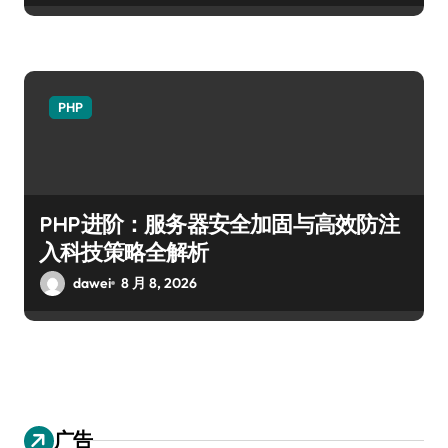
PHP
PHP进阶：服务器安全加固与高效防注
入科技策略全解析
dawei
8 月 8, 2026
广告