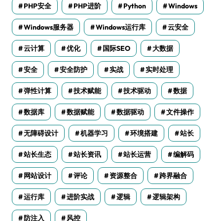
PHP安全
PHP进阶
Python
Windows
Windows服务器
Windows运行库
云安全
云计算
优化
国际SEO
大数据
安全
安全防护
实战
实时处理
弹性计算
技术赋能
技术驱动
数据
数据库
数据赋能
数据驱动
文件操作
无障碍设计
机器学习
环境搭建
站长
站长生态
站长资讯
站长运营
编解码
网站设计
评论
资源整合
跨界融合
运行库
进阶实战
逻辑
逻辑架构
防注入
风控