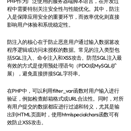
PHP作为广泛使用的服务器端脚本语言，在开发过
程中需要特别关注安全性与性能优化。其中，防注
入是保障应用安全的重要环节，而效率优化则直接
影响用户体验和系统稳定性。
防注入的核心在于防止恶意用户通过输入数据篡改
程序逻辑或访问未授权的数据。常见的注入类型包
括SQL注入、命令注入和XSS攻击。防范SQL注入最
有效的方式是使用预处理语句（PDO或MySQLi扩
展），避免直接拼接SQL字符串。
在PHP中，可以利用filter_var函数对用户输入进行
验证，例如检查邮箱格式或URL合法性。同时，对所
有用户提交的数据都应进行过滤和转义，尤其是输
出到HTML页面时，使用htmlspecialchars函数可有
效防止XSS攻击。