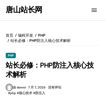
跳
唐山站长网
转
到
内
容
首页
编程开发
PHP
站长必修：PHP防注入核心技术解析
PHP
站长必修：PHP防注入核心技
术解析
由 dawei
7 月 7, 2026
没有评论
#
php
#
核心技术
#
防注入