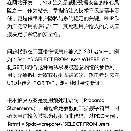
在网站开发中，SQL注入是威胁数据安全的核心风
险之一。作为站长，掌握防注入技术不仅是基本责
任，更是保障用户隐私与系统稳定的关键。PHP作
为广泛应用的后端语言，其处理用户输入的方式直
接决定了系统的安全性。
问题根源在于直接拼接用户输入到SQL语句中。例
如：$sql = \”SELECT FROM users WHERE id =
$_GET[‘id’]\”; 这种写法极易被恶意构造的参数利
用，导致数据泄露或数据库被篡改。攻击者只需在
URL中传入 ‘1’ OR ‘1’=’1，即可绕过身份验证。
根本解决方案是使用预处理语句（Prepared
Statements）。通过绑定参数而非拼接字符串，可
确保用户输入被视为数据而非代码。以PDO为例，
$stmt = $pdo->prepare(\”SELECT FROM users