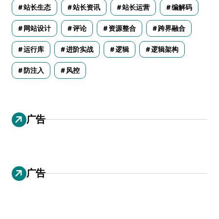
站长生态
站长资讯
站长运营
编解码
网站设计
评论
资源整合
跨界融合
运行库
进阶实战
逻辑
逻辑架构
防注入
风控
广告
广告