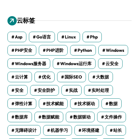
云标签
Asp
Go语言
Linux
Php
PHP安全
PHP进阶
Python
Windows
Windows服务器
Windows运行库
云安全
云计算
优化
国际SEO
大数据
安全
安全防护
实战
实时处理
弹性计算
技术赋能
技术驱动
数据
数据库
数据赋能
数据驱动
文件操作
无障碍设计
机器学习
环境搭建
站长