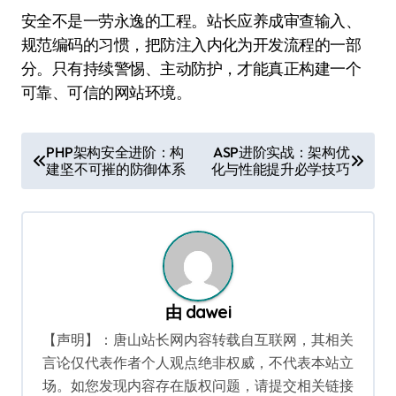
安全不是一劳永逸的工程。站长应养成审查输入、
规范编码的习惯，把防注入内化为开发流程的一部
分。只有持续警惕、主动防护，才能真正构建一个
可靠、可信的网站环境。
文
PHP架构安全进阶：构
ASP进阶实战：架构优
建坚不可摧的防御体系
化与性能提升必学技巧
章
导
航
由
dawei
【声明】：唐山站长网内容转载自互联网，其相关
言论仅代表作者个人观点绝非权威，不代表本站立
场。如您发现内容存在版权问题，请提交相关链接