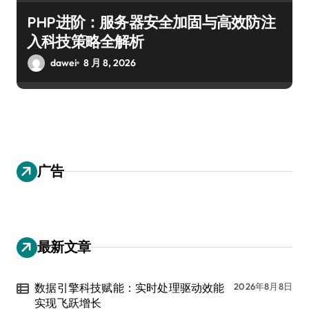
PHP进阶：服务器安全加固与高效防注
入科技策略全解析
dawei
8 月 8, 2026
广告
最新文章
数据引擎科技赋能：实时处理驱动效能
2026年8月8日
实现飞跃增长