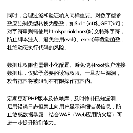
同时，合理过滤和验证输入同样重要。对数字型参
数应强制类型转换为整数，如$id = (int)$_GET[‘id’]；
对字符串则需使用htmlspecialchars()转义特殊字符，
防止脚本注入。避免使用eval()、exec()等危险函数，
杜绝动态执行代码的风险。
数据库权限也需最小化配置。避免使用root账户连接
数据库，仅赋予必要的读写权限。一旦发生漏洞，
攻击范围将被限制在有限操作范围内。
定期更新PHP版本及依赖库，及时修补已知漏洞。
启用错误日志但禁止向用户显示详细错误信息，防
止敏感数据暴露。结合WAF（Web应用防火墙）可
进一步提升防御能力。