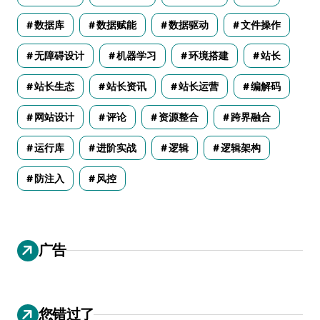
数据库
数据赋能
数据驱动
文件操作
无障碍设计
机器学习
环境搭建
站长
站长生态
站长资讯
站长运营
编解码
网站设计
评论
资源整合
跨界融合
运行库
进阶实战
逻辑
逻辑架构
防注入
风控
广告
您错过了