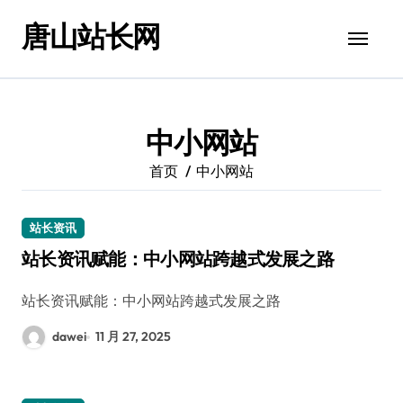
跳
唐山站长网
转
到
内
容
中小网站
首页
中小网站
站长资讯
站长资讯赋能：中小网站跨越式发展之路
站长资讯赋能：中小网站跨越式发展之路
dawei
11 月 27, 2025