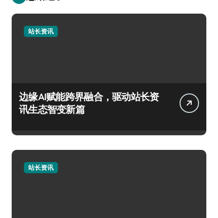
站长资讯
边缘AI赋能跨界融合，驱动站长资
讯生态智变新篇
站长资讯