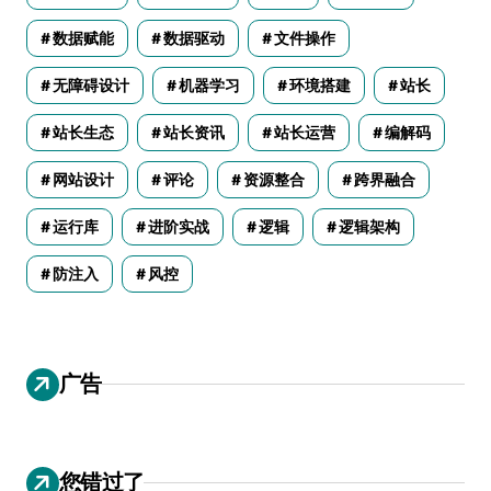
数据赋能
数据驱动
文件操作
无障碍设计
机器学习
环境搭建
站长
站长生态
站长资讯
站长运营
编解码
网站设计
评论
资源整合
跨界融合
运行库
进阶实战
逻辑
逻辑架构
防注入
风控
广告
您错过了