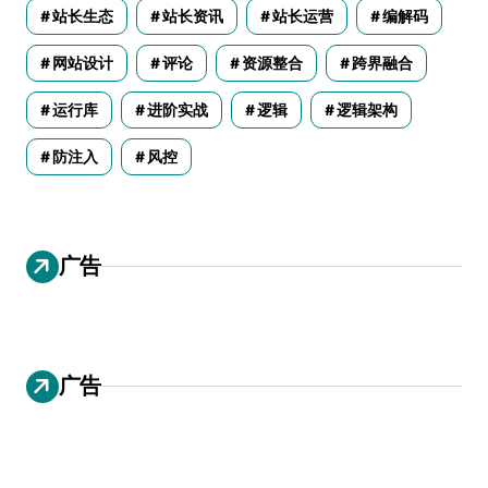
站长生态
站长资讯
站长运营
编解码
网站设计
评论
资源整合
跨界融合
运行库
进阶实战
逻辑
逻辑架构
防注入
风控
广告
广告