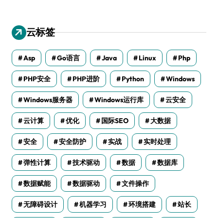
云标签
Asp
Go语言
Java
Linux
Php
PHP安全
PHP进阶
Python
Windows
Windows服务器
Windows运行库
云安全
云计算
优化
国际SEO
大数据
安全
安全防护
实战
实时处理
弹性计算
技术驱动
数据
数据库
数据赋能
数据驱动
文件操作
无障碍设计
机器学习
环境搭建
站长