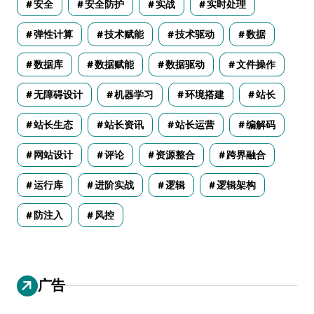
安全
安全防护
实战
实时处理
弹性计算
技术赋能
技术驱动
数据
数据库
数据赋能
数据驱动
文件操作
无障碍设计
机器学习
环境搭建
站长
站长生态
站长资讯
站长运营
编解码
网站设计
评论
资源整合
跨界融合
运行库
进阶实战
逻辑
逻辑架构
防注入
风控
广告