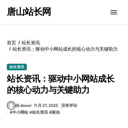
跳
唐山站长网
转
到
内
容
首页
站长资讯
站长资讯：驱动中小网站成长的核心动力与关键助力
站长资讯
站长资讯：驱动中小网站成长
的核心动力与关键助力
由 dawei
11 月 27, 2025
没有评论
#
中小网站
#
站长资讯
#
驱动