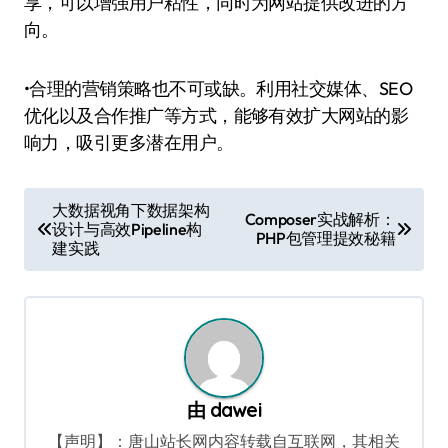
享，可以增强用户粘性，同时为网站提供改进的方
向。
•合理的营销策略也不可或缺。利用社交媒体、SEO
优化以及合作推广等方式，能够有效扩大网站的影
响力，吸引更多潜在用户。
文
大数据视角下数据架构
Composer实战解析：
设计与高效Pipeline构
章
PHP包管理提效秘籍
建实践
导
航
由
dawei
【声明】：唐山站长网内容转载自互联网，其相关