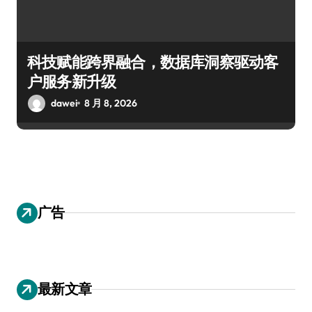
科技赋能跨界融合，数据库洞察驱动客
户服务新升级
dawei
8 月 8, 2026
广告
最新文章