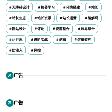
无障碍设计
机器学习
环境搭建
站长
站长生态
站长资讯
站长运营
编解码
网站设计
评论
资源整合
跨界融合
运行库
进阶实战
逻辑
逻辑架构
防注入
风控
广告
广告