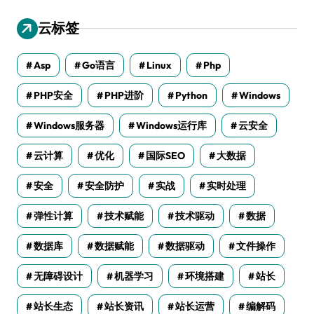
云标签
Asp
Go语言
Linux
Php
PHP安全
PHP进阶
Python
Windows
Windows服务器
Windows运行库
云安全
云计算
优化
国际SEO
大数据
安全
安全防护
实战
实时处理
弹性计算
技术赋能
技术驱动
数据
数据库
数据赋能
数据驱动
文件操作
无障碍设计
机器学习
环境搭建
站长
站长生态
站长资讯
站长运营
编解码