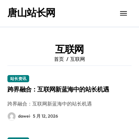
跳
唐山站长网
转
到
内
容
互联网
首页
互联网
站长资讯
跨界融合：互联网新蓝海中的站长机遇
跨界融合：互联网新蓝海中的站长机遇
dawei
5 月 12, 2026