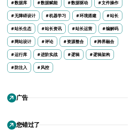
数据库
数据赋能
数据驱动
文件操作
无障碍设计
机器学习
环境搭建
站长
站长生态
站长资讯
站长运营
编解码
网站设计
评论
资源整合
跨界融合
运行库
进阶实战
逻辑
逻辑架构
防注入
风控
广告
您错过了