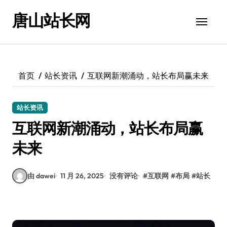
跳
唐山站长网
转
到
内
容
首页
站长资讯
互联网新潮涌动，站长布局赢未来
站长资讯
互联网新潮涌动，站长布局赢
未来
由 dawei
11 月 26, 2025
没有评论
#
互联网
#
布局
#
站长