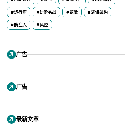
运行库
进阶实战
逻辑
逻辑架构
防注入
风控
广告
广告
最新文章