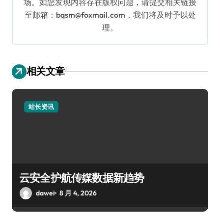
场。如您发现内容存在版权问题，请提交相关链接
至邮箱：bqsm@foxmail.com，我们将及时予以处
理。
相关文章
站长资讯
云安全护航传媒数据新趋势
dawei
8 月 4, 2026