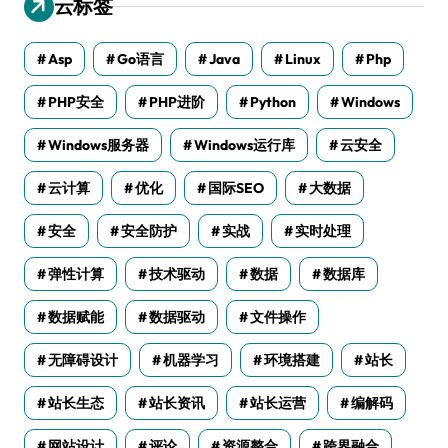
云标签
Asp
Go语言
Java
Linux
Php
PHP安全
PHP进阶
Python
Windows
Windows服务器
Windows运行库
云安全
云计算
优化
国际SEO
大数据
安全
安全防护
实战
实时处理
弹性计算
技术驱动
数据
数据库
数据赋能
数据驱动
文件操作
无障碍设计
机器学习
环境搭建
站长
站长生态
站长资讯
站长运营
编解码
网站设计
评论
资源整合
跨界融合