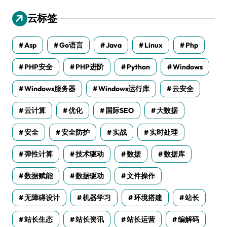
云标签
Asp
Go语言
Java
Linux
Php
PHP安全
PHP进阶
Python
Windows
Windows服务器
Windows运行库
云安全
云计算
优化
国际SEO
大数据
安全
安全防护
实战
实时处理
弹性计算
技术驱动
数据
数据库
数据赋能
数据驱动
文件操作
无障碍设计
机器学习
环境搭建
站长
站长生态
站长资讯
站长运营
编解码