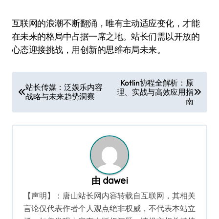
互联网的浪潮不断翻涌，唯有主动适应变化，才能
在未来的格局中占据一席之地。站长们需以开放的
心态迎接挑战，用创新的思维布局未来。
文
Kotlin协程全解析：原
站长传媒：泛娱乐内容
理、实战与高效应用指
章
战略与未来趋势洞察
南
导
航
由
dawei
【声明】：唐山站长网内容转载自互联网，其相关
言论仅代表作者个人观点绝非权威，不代表本站立