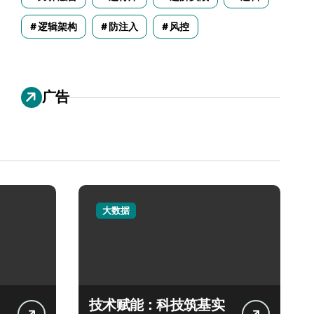
逻辑架构
防注入
风控
广告
大数据
技术赋能：科技筑基实