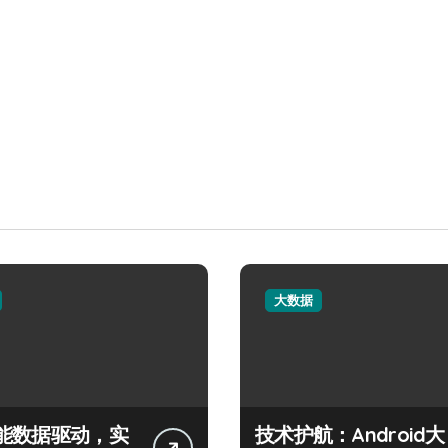
大数据
能数据驱动，实
技术护航：Android大