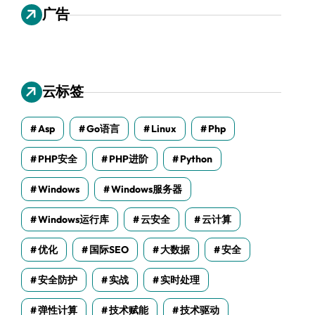
广告
云标签
Asp
Go语言
Linux
Php
PHP安全
PHP进阶
Python
Windows
Windows服务器
Windows运行库
云安全
云计算
优化
国际SEO
大数据
安全
安全防护
实战
实时处理
弹性计算
技术赋能
技术驱动