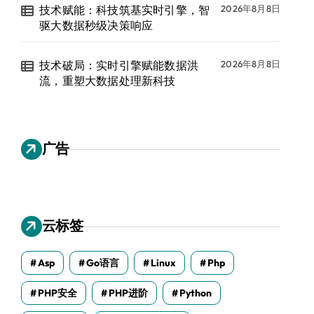
技术赋能：科技筑基实时引擎，智
2026年8月8日
驱大数据秒级决策响应
技术破局：实时引擎赋能数据洪
2026年8月8日
流，重塑大数据处理新科技
广告
云标签
Asp
Go语言
Linux
Php
PHP安全
PHP进阶
Python