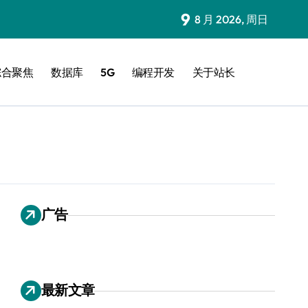
9
8 月 2026, 周日
综合聚焦
数据库
5G
编程开发
关于站长
广告
最新文章