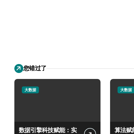
您错过了
大数据
大数据
数据引擎科技赋能：实
算法赋