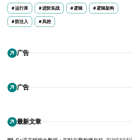
运行库
进阶实战
逻辑
逻辑架构
防注入
风控
广告
广告
最新文章
Go语言赋能大数据：实时引擎构建与科
2026年8月8日