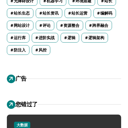
无障碍设计
机器学习
环境搭建
站长
站长生态
站长资讯
站长运营
编解码
网站设计
评论
资源整合
跨界融合
运行库
进阶实战
逻辑
逻辑架构
防注入
风控
广告
您错过了
大数据