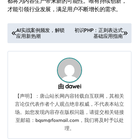
都将为内容生产带来新的可能性。唯有持续创新，
才能引领行业发展，满足用户不断增长的需求。
文
AI实战案例频发，解锁
初识PHP：正则表达式
应用新热潮
基础应用指南
章
导
航
由
dawei
【声明】：唐山站长网内容转载自互联网，其相关
言论仅代表作者个人观点绝非权威，不代表本站立
场。如您发现内容存在版权问题，请提交相关链接
至邮箱：bqsm@foxmail.com，我们将及时予以处
理。