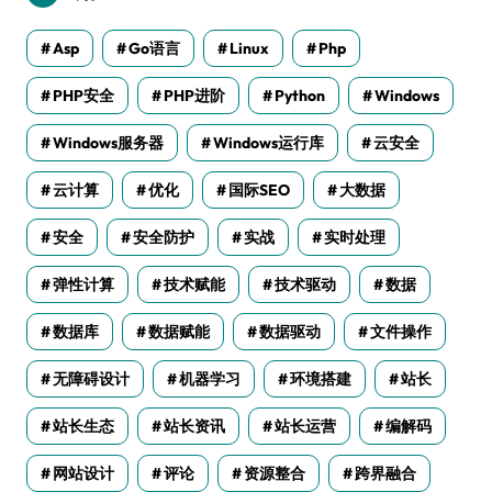
Asp
Go语言
Linux
Php
PHP安全
PHP进阶
Python
Windows
Windows服务器
Windows运行库
云安全
云计算
优化
国际SEO
大数据
安全
安全防护
实战
实时处理
弹性计算
技术赋能
技术驱动
数据
数据库
数据赋能
数据驱动
文件操作
无障碍设计
机器学习
环境搭建
站长
站长生态
站长资讯
站长运营
编解码
网站设计
评论
资源整合
跨界融合