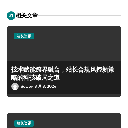
相关文章
站长资讯
技术赋能跨界融合，站长合规风控新策
略的科技破局之道
dawei
8 月 8, 2026
站长资讯