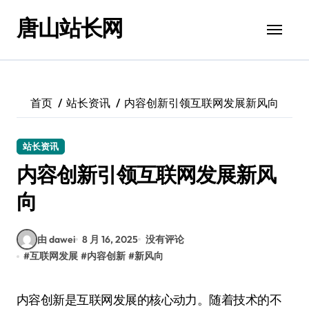
跳
唐山站长网
转
到
内
容
首页
站长资讯
内容创新引领互联网发展新风向
站长资讯
内容创新引领互联网发展新风
向
由 dawei
8 月 16, 2025
没有评论
#
互联网发展
#
内容创新
#
新风向
内容创新是互联网发展的核心动力。随着技术的不