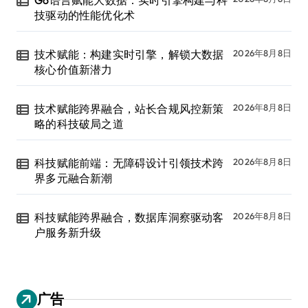
技驱动的性能优化术
技术赋能：构建实时引擎，解锁大数据
2026年8月8日
核心价值新潜力
技术赋能跨界融合，站长合规风控新策
2026年8月8日
略的科技破局之道
科技赋能前端：无障碍设计引领技术跨
2026年8月8日
界多元融合新潮
科技赋能跨界融合，数据库洞察驱动客
2026年8月8日
户服务新升级
广告