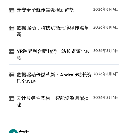
云安全护航传媒数据新趋势
2026年8月4日
数据驱动，科技赋能无障碍传媒革
2026年8月4日
新
VR跨界融合新趋势：站长资源全攻
2026年8月4日
略
数据驱动传媒革新：Android站长资
2026年8月4日
讯全攻略
云计算弹性架构：智能资源调配揭
2026年8月4日
秘