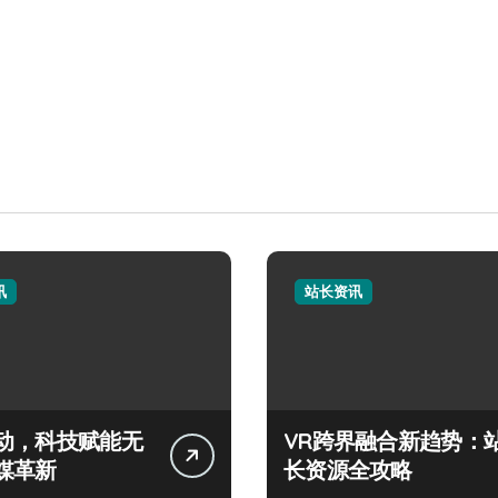
讯
站长资讯
动，科技赋能无
VR跨界融合新趋势：
媒革新
长资源全攻略