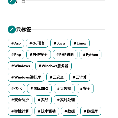
广告
云标签
Asp
Go语言
Java
Linux
Php
PHP安全
PHP进阶
Python
Windows
Windows服务器
Windows运行库
云安全
云计算
优化
国际SEO
大数据
安全
安全防护
实战
实时处理
弹性计算
技术驱动
数据
数据库