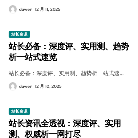
dawei
12 月 11, 2025
站长资讯
站长必备：深度评、实用测、趋势
析一站式速览
站长必备：深度评、实用测、趋势析一站式速…
dawei
12 月 10, 2025
站长资讯
站长资讯全透视：深度评、实用
测、权威析一网打尽