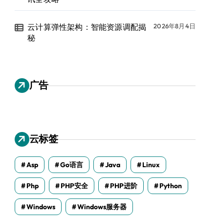
云计算弹性架构：智能资源调配揭
2026年8月4日
秘
广告
云标签
Asp
Go语言
Java
Linux
Php
PHP安全
PHP进阶
Python
Windows
Windows服务器