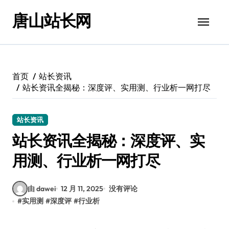
跳
唐山站长网
转
到
内
容
首页
站长资讯
站长资讯全揭秘：深度评、实用测、行业析一网打尽
站长资讯
站长资讯全揭秘：深度评、实
用测、行业析一网打尽
由 dawei
12 月 11, 2025
没有评论
#
实用测
#
深度评
#
行业析