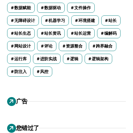
数据赋能
数据驱动
文件操作
无障碍设计
机器学习
环境搭建
站长
站长生态
站长资讯
站长运营
编解码
网站设计
评论
资源整合
跨界融合
运行库
进阶实战
逻辑
逻辑架构
防注入
风控
广告
您错过了