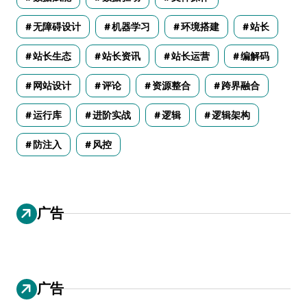
无障碍设计
机器学习
环境搭建
站长
站长生态
站长资讯
站长运营
编解码
网站设计
评论
资源整合
跨界融合
运行库
进阶实战
逻辑
逻辑架构
防注入
风控
广告
广告