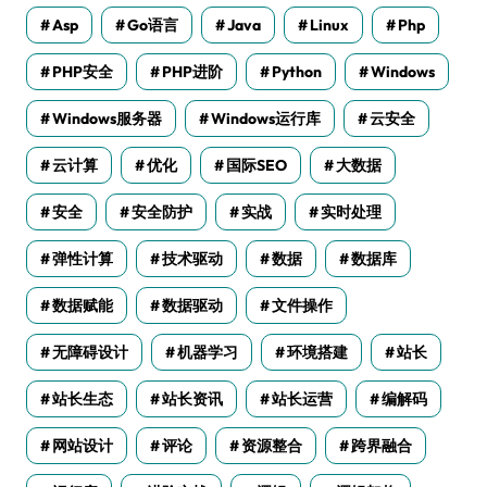
Asp
Go语言
Java
Linux
Php
PHP安全
PHP进阶
Python
Windows
Windows服务器
Windows运行库
云安全
云计算
优化
国际SEO
大数据
安全
安全防护
实战
实时处理
弹性计算
技术驱动
数据
数据库
数据赋能
数据驱动
文件操作
无障碍设计
机器学习
环境搭建
站长
站长生态
站长资讯
站长运营
编解码
网站设计
评论
资源整合
跨界融合