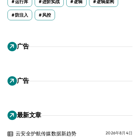
运行库
进阶实战
逻辑
逻辑架构
防注入
风控
广告
广告
最新文章
云安全护航传媒数据新趋势
2026年8月4日