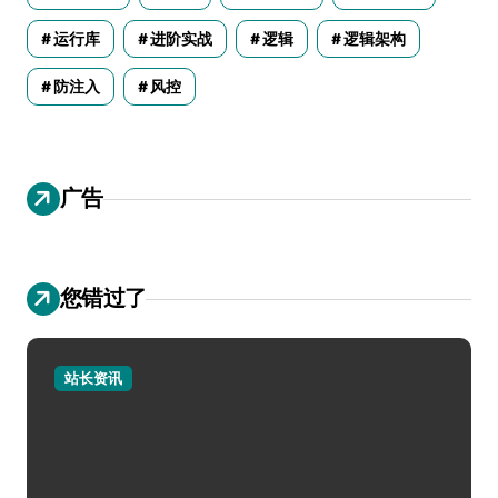
运行库
进阶实战
逻辑
逻辑架构
防注入
风控
广告
您错过了
站长资讯