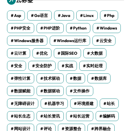
Asp
Go语言
Java
Linux
Php
PHP安全
PHP进阶
Python
Windows
Windows服务器
Windows运行库
云安全
云计算
优化
国际SEO
大数据
安全
安全防护
实战
实时处理
弹性计算
技术驱动
数据
数据库
数据赋能
数据驱动
文件操作
无障碍设计
机器学习
环境搭建
站长
站长生态
站长资讯
站长运营
编解码
网站设计
评论
资源整合
跨界融合