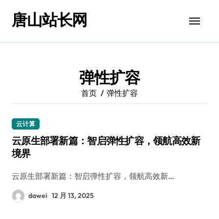
跳
唐山站长网
转
到
内
容
弹性扩容
首页
弹性扩容
云计算
云原生部署新篇：智启弹性扩容，领航高效新
境界
云原生部署新篇：智启弹性扩容，领航高效新…
dawei
12 月 13, 2025