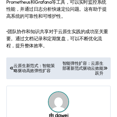
Prometheus和Grafana等工具，可以实时监控系统
性能，并通过日志分析快速定位问题。这有助于提
高系统的可靠性和可维护性。
•团队协作和知识共享对于云原生实践的成功至关重
要。通过文档记录和定期复盘，可以不断优化流
程，提升整体效率。
文
智能弹性扩容：云原生
云原生新范式：智能策
部署新范式驱动云效能
章
略驱动高效弹性扩容
跃升
导
航
由
dawei