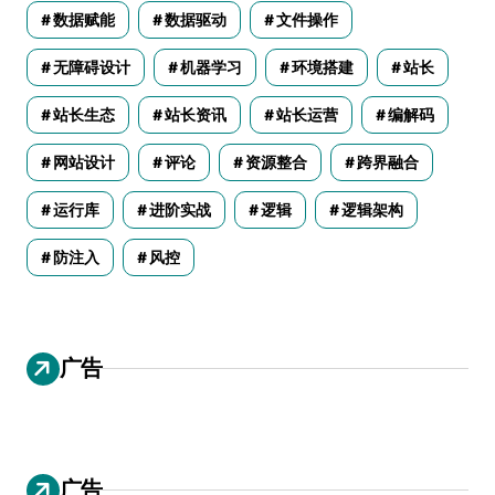
数据赋能
数据驱动
文件操作
无障碍设计
机器学习
环境搭建
站长
站长生态
站长资讯
站长运营
编解码
网站设计
评论
资源整合
跨界融合
运行库
进阶实战
逻辑
逻辑架构
防注入
风控
广告
广告