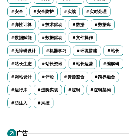
安全
安全防护
实战
实时处理
弹性计算
技术驱动
数据
数据库
数据赋能
数据驱动
文件操作
无障碍设计
机器学习
环境搭建
站长
站长生态
站长资讯
站长运营
编解码
网站设计
评论
资源整合
跨界融合
运行库
进阶实战
逻辑
逻辑架构
防注入
风控
广告