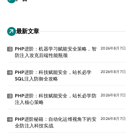
最新文章
PHP进阶：机器学习赋能安全策略，智
2026年8月7日
防注入攻克后端性能瓶颈
PHP进阶：科技赋能安全，站长必学
2026年8月7日
SQL注入防御全攻略
PHP进阶：科技赋能安全，站长必学防
2026年8月7日
注入核心策略
PHP进阶秘籍：自动化运维视角下的安
2026年8月7日
全防注入科技实战