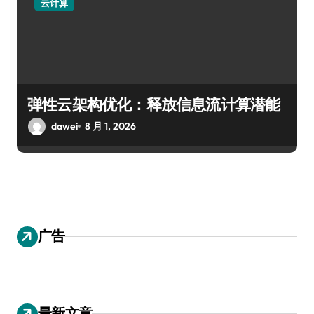
云计算
弹性云架构优化：释放信息流计算潜能
dawei
8 月 1, 2026
广告
最新文章