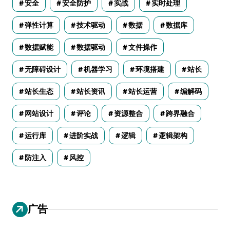
安全
安全防护
实战
实时处理
弹性计算
技术驱动
数据
数据库
数据赋能
数据驱动
文件操作
无障碍设计
机器学习
环境搭建
站长
站长生态
站长资讯
站长运营
编解码
网站设计
评论
资源整合
跨界融合
运行库
进阶实战
逻辑
逻辑架构
防注入
风控
广告