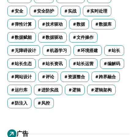
安全
安全防护
实战
实时处理
弹性计算
技术驱动
数据
数据库
数据赋能
数据驱动
文件操作
无障碍设计
机器学习
环境搭建
站长
站长生态
站长资讯
站长运营
编解码
网站设计
评论
资源整合
跨界融合
运行库
进阶实战
逻辑
逻辑架构
防注入
风控
广告