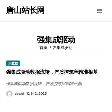
跳
唐山站长网
转
到
内
容
强集成驱动
首页
强集成驱动
大数据
强集成驱动数据流转，严质控筑牢精准根基
强集成驱动数据流转，严质控筑牢精准根基
dawei
12 月 2, 2025