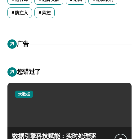
防注入
风控
广告
您错过了
大数据
数据引擎科技赋能：实时处理驱