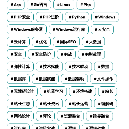
Asp
Go语言
Linux
Php
PHP安全
PHP进阶
Python
Windows
Windows服务器
Windows运行库
云安全
云计算
优化
国际SEO
大数据
安全
安全防护
实战
实时处理
弹性计算
技术赋能
技术驱动
数据
数据库
数据赋能
数据驱动
文件操作
无障碍设计
机器学习
环境搭建
站长
站长生态
站长资讯
站长运营
编解码
网站设计
评论
资源整合
跨界融合
运行库
进阶实战
逻辑
逻辑架构