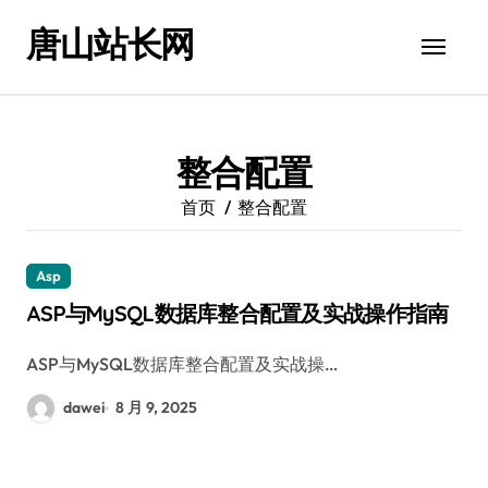
跳
唐山站长网
转
到
内
容
整合配置
首页
整合配置
Asp
ASP与MySQL数据库整合配置及实战操作指南
ASP与MySQL数据库整合配置及实战操…
dawei
8 月 9, 2025