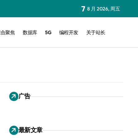
7
8 月 2026, 周五
综合聚焦
数据库
5G
编程开发
关于站长
广告
最新文章