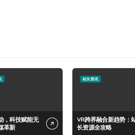
讯
站长资讯
动，科技赋能无
VR跨界融合新趋势：
媒革新
长资源全攻略