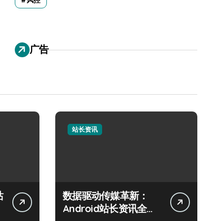
风控
广告
站长资讯
站
数据驱动传媒革新：
Android站长资讯全攻