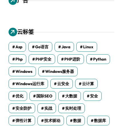
广告
云标签
Asp
Go语言
Java
Linux
Php
PHP安全
PHP进阶
Python
Windows
Windows服务器
Windows运行库
云安全
云计算
优化
国际SEO
大数据
安全
安全防护
实战
实时处理
弹性计算
技术驱动
数据
数据库