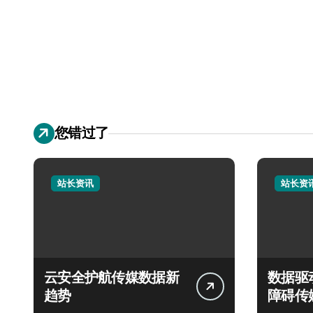
您错过了
站长资讯
站长资
云安全护航传媒数据新
数据驱
趋势
障碍传