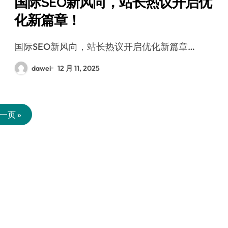
国际SEO新风向，站长热议开启优
化新篇章！
国际SEO新风向，站长热议开启优化新篇章…
dawei
12 月 11, 2025
一页 »