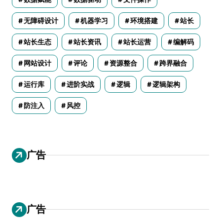
无障碍设计
机器学习
环境搭建
站长
站长生态
站长资讯
站长运营
编解码
网站设计
评论
资源整合
跨界融合
运行库
进阶实战
逻辑
逻辑架构
防注入
风控
广告
广告