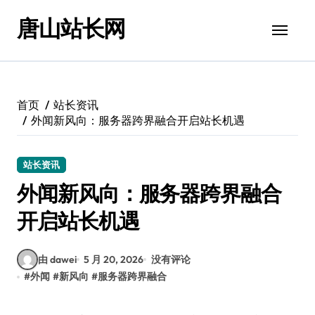
跳
唐山站长网
转
到
内
容
首页
站长资讯
外闻新风向：服务器跨界融合开启站长机遇
站长资讯
外闻新风向：服务器跨界融合
开启站长机遇
由 dawei
5 月 20, 2026
没有评论
#
外闻
#
新风向
#
服务器跨界融合