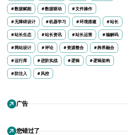
数据赋能
数据驱动
文件操作
无障碍设计
机器学习
环境搭建
站长
站长生态
站长资讯
站长运营
编解码
网站设计
评论
资源整合
跨界融合
运行库
进阶实战
逻辑
逻辑架构
防注入
风控
广告
您错过了