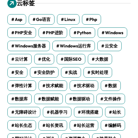
云标签
Asp
Go语言
Linux
Php
PHP安全
PHP进阶
Python
Windows
Windows服务器
Windows运行库
云安全
云计算
优化
国际SEO
大数据
安全
安全防护
实战
实时处理
弹性计算
技术赋能
技术驱动
数据
数据库
数据赋能
数据驱动
文件操作
无障碍设计
机器学习
环境搭建
站长
站长生态
站长资讯
站长运营
编解码