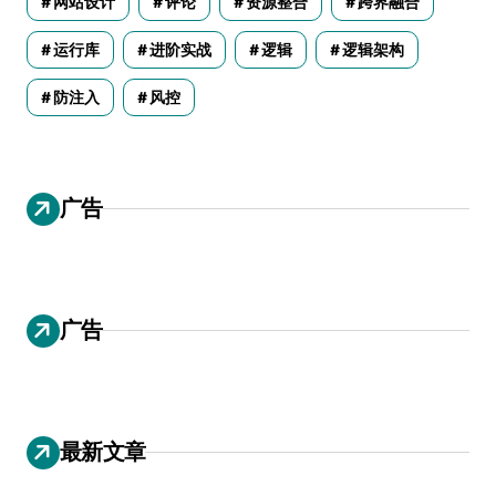
网站设计
评论
资源整合
跨界融合
运行库
进阶实战
逻辑
逻辑架构
防注入
风控
广告
广告
最新文章