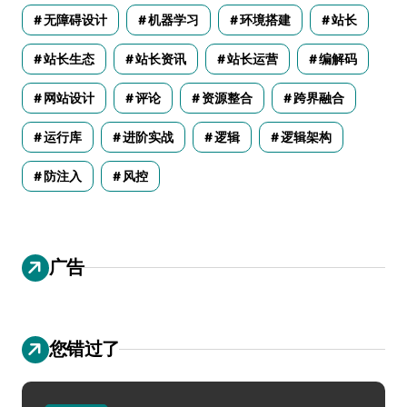
无障碍设计
机器学习
环境搭建
站长
站长生态
站长资讯
站长运营
编解码
网站设计
评论
资源整合
跨界融合
运行库
进阶实战
逻辑
逻辑架构
防注入
风控
广告
您错过了