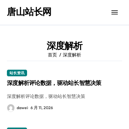
跳
唐山站长网
转
到
内
容
深度解析
首页
深度解析
站长资讯
深度解析评论数据，驱动站长智慧决策
深度解析评论数据，驱动站长智慧决策
dawei
6 月 11, 2026