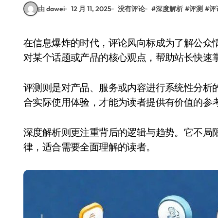
由 dawei
12 月 11, 2025
没有评论
#
深度解析
#
评测
#
评
在信息爆炸的时代，评论风向标成为了解公众情绪的重要工具。它通过大数据分析，提炼出用户
对某个话题或产品的核心观点，帮助站长快速
评测则是对产品、服务或内容进行系统性分析
合实际使用体验，才能为读者提供有价值的参
深度解析则更注重背后的逻辑与趋势。它不局
律，适合需要全面理解的读者。