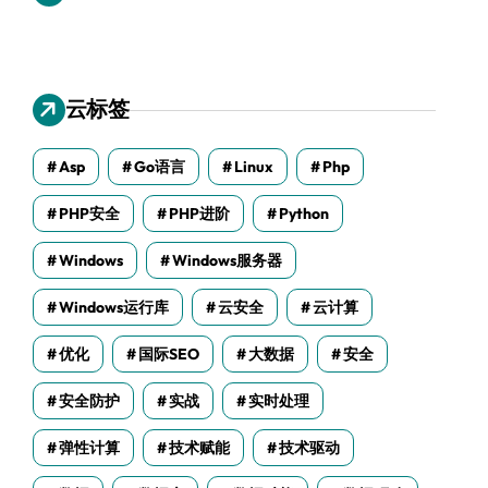
云标签
Asp
Go语言
Linux
Php
PHP安全
PHP进阶
Python
Windows
Windows服务器
Windows运行库
云安全
云计算
优化
国际SEO
大数据
安全
安全防护
实战
实时处理
弹性计算
技术赋能
技术驱动