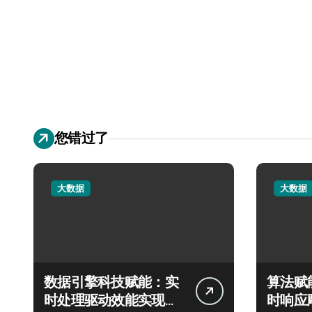
您错过了
大数据
大数据
数据引擎科技赋能：实
算法赋
时处理驱动效能实现飞
时响应