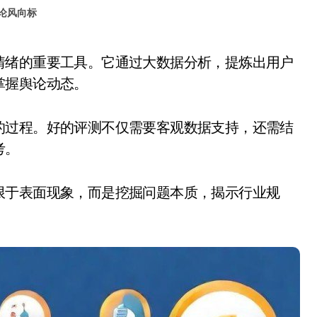
论风向标
掌握舆论动态。
的过程。好的评测不仅需要客观数据支持，还需结
考。
限于表面现象，而是挖掘问题本质，揭示行业规