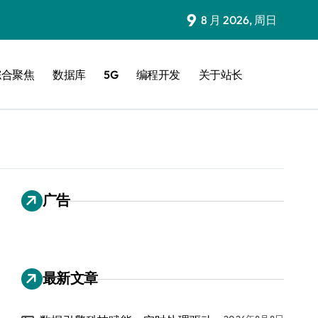
9
8 月 2026, 周日
综合聚焦
数据库
5G
编程开发
关于站长
广告
最新文章