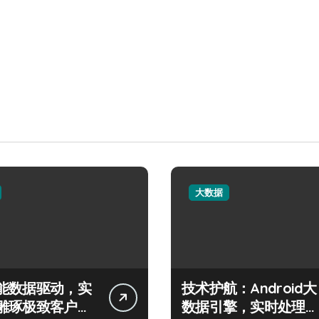
大数据
能数据驱动，实
技术护航：Android大
雕琢极致客户服
数据引擎，实时处理引