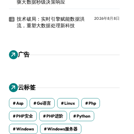
驱大数据秒级决策响应
技术破局：实时引擎赋能数据洪
2026年8月8日
流，重塑大数据处理新科技
广告
云标签
Asp
Go语言
Linux
Php
PHP安全
PHP进阶
Python
Windows
Windows服务器