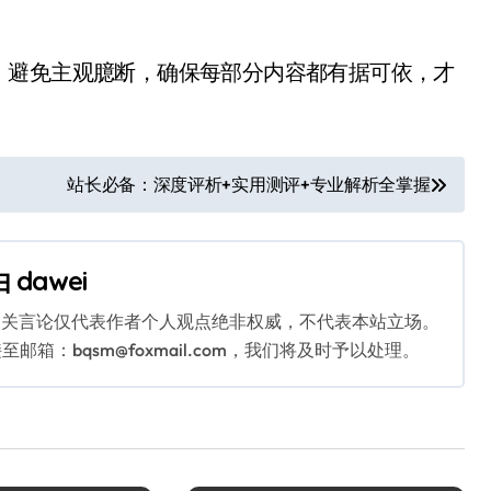
。避免主观臆断，确保每部分内容都有据可依，才
站长必备：深度评析+实用测评+专业解析全掌握
由
dawei
相关言论仅代表作者个人观点绝非权威，不代表本站立场。
：bqsm@foxmail.com，我们将及时予以处理。