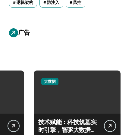
逻辑架构
防注入
风控
广告
大数据
技术赋能：科技筑基实
时引擎，智驱大数据秒