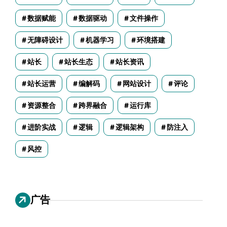
数据赋能
数据驱动
文件操作
无障碍设计
机器学习
环境搭建
站长
站长生态
站长资讯
站长运营
编解码
网站设计
评论
资源整合
跨界融合
运行库
进阶实战
逻辑
逻辑架构
防注入
风控
广告