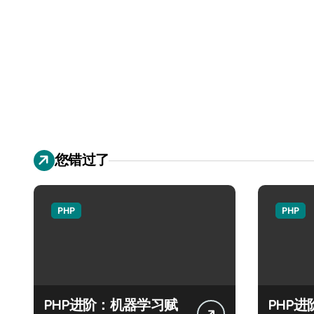
您错过了
PHP
PHP
PHP进阶：机器学习赋
PHP