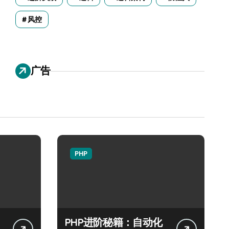
风控
广告
PHP
PHP进阶秘籍：自动化