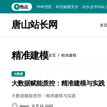
跳
热点
PHP进阶：科技赋能安全，站长必学SQ
转
到
PHP进阶：科技赋能安全，站长必学防注
内
唐山站长网
容
首
PHP进阶秘籍：自动化运维视角下的安全
PHP进阶：科技赋能，深度解码安全防注
云安全护航传媒数据新趋势
精准建模
数据驱动，科技赋能无障碍传媒革新
首页
精准建模
VR跨界融合新趋势：站长资源全攻略
数据驱动传媒革新：Android站长资讯全
大数据
大数据赋能质控：精准建模与实践
云计算弹性架构：智能资源调配揭秘
PHP进阶：机器学习赋能安全策略，智防
大数据赋能质控：精准建模与实践
dawei
12 月 22, 2025