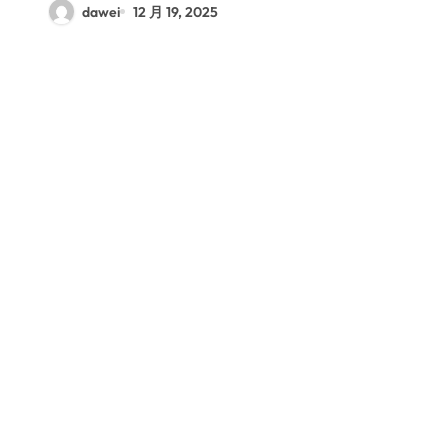
dawei
12 月 19, 2025