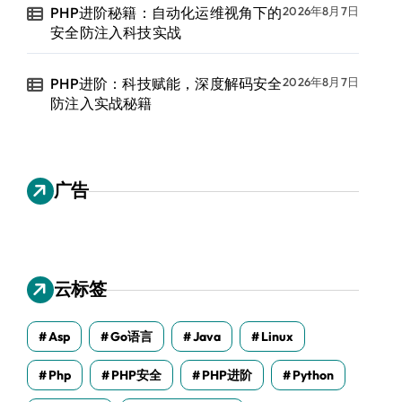
PHP进阶秘籍：自动化运维视角下的
2026年8月7日
安全防注入科技实战
PHP进阶：科技赋能，深度解码安全
2026年8月7日
防注入实战秘籍
广告
云标签
Asp
Go语言
Java
Linux
Php
PHP安全
PHP进阶
Python