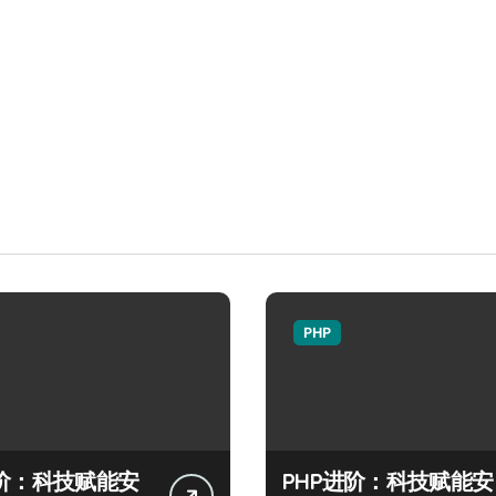
PHP
进阶：科技赋能安
PHP进阶：科技赋能安