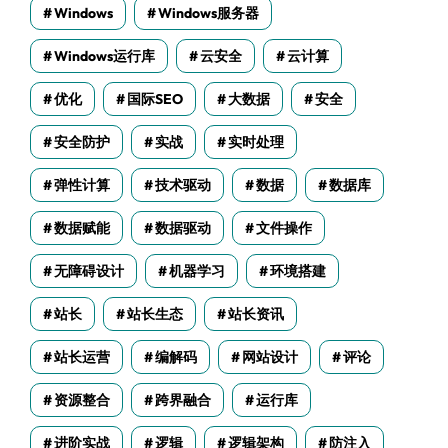
Windows
Windows服务器
Windows运行库
云安全
云计算
优化
国际SEO
大数据
安全
安全防护
实战
实时处理
弹性计算
技术驱动
数据
数据库
数据赋能
数据驱动
文件操作
无障碍设计
机器学习
环境搭建
站长
站长生态
站长资讯
站长运营
编解码
网站设计
评论
资源整合
跨界融合
运行库
进阶实战
逻辑
逻辑架构
防注入