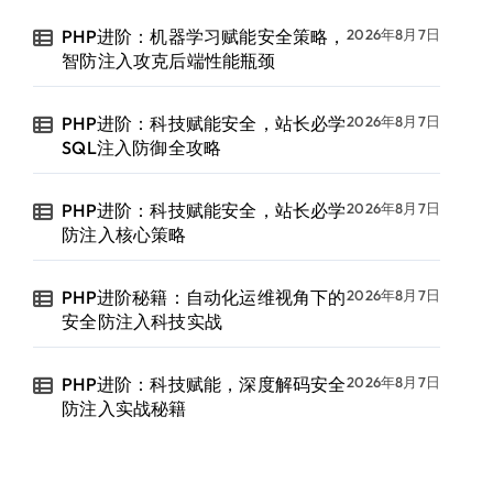
PHP进阶：机器学习赋能安全策略，
2026年8月7日
智防注入攻克后端性能瓶颈
PHP进阶：科技赋能安全，站长必学
2026年8月7日
SQL注入防御全攻略
PHP进阶：科技赋能安全，站长必学
2026年8月7日
防注入核心策略
PHP进阶秘籍：自动化运维视角下的
2026年8月7日
安全防注入科技实战
PHP进阶：科技赋能，深度解码安全
2026年8月7日
防注入实战秘籍