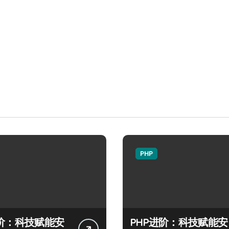
PHP
进阶：科技赋能安
PHP进阶：科技赋能安