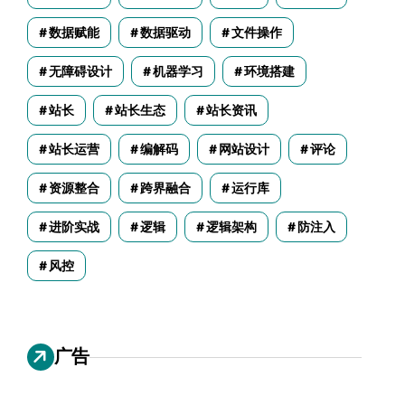
数据赋能
数据驱动
文件操作
无障碍设计
机器学习
环境搭建
站长
站长生态
站长资讯
站长运营
编解码
网站设计
评论
资源整合
跨界融合
运行库
进阶实战
逻辑
逻辑架构
防注入
风控
广告