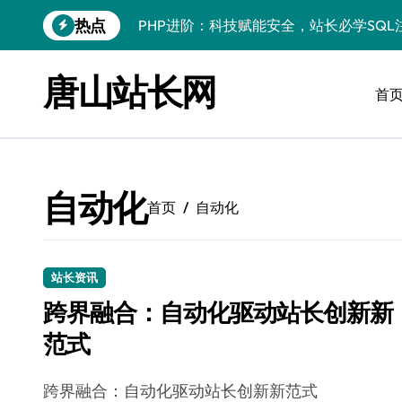
跳
热点
PHP进阶：科技赋能安全，站长必学SQ
转
到
PHP进阶：科技赋能安全，站长必学防注
内
唐山站长网
容
首
PHP进阶秘籍：自动化运维视角下的安全
PHP进阶：科技赋能，深度解码安全防注
云安全护航传媒数据新趋势
自动化
数据驱动，科技赋能无障碍传媒革新
首页
自动化
VR跨界融合新趋势：站长资源全攻略
数据驱动传媒革新：Android站长资讯全
站长资讯
跨界融合：自动化驱动站长创新新
云计算弹性架构：智能资源调配揭秘
范式
PHP进阶：机器学习赋能安全策略，智防
跨界融合：自动化驱动站长创新新范式