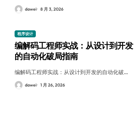
dawei
8 月 3, 2026
程序设计
编解码工程师实战：从设计到开发
的自动化破局指南
编解码工程师实战：从设计到开发的自动化破…
dawei
1 月 26, 2026