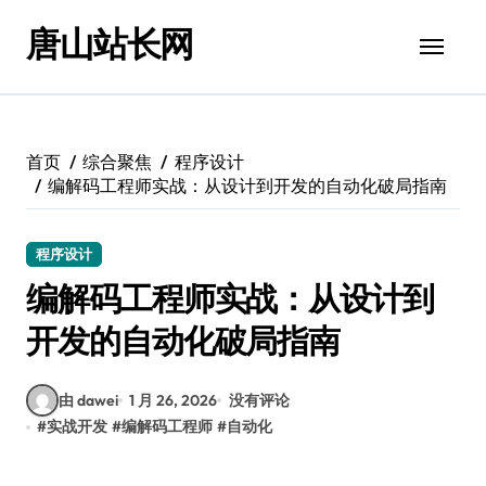
跳
唐山站长网
转
到
内
容
首页
综合聚焦
程序设计
编解码工程师实战：从设计到开发的自动化破局指南
程序设计
编解码工程师实战：从设计到
开发的自动化破局指南
由 dawei
1 月 26, 2026
没有评论
#
实战开发
#
编解码工程师
#
自动化