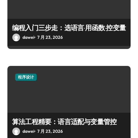
编程入门三步走：选语言·用函数·控变量
dawei
7 月 23, 2026
程序设计
算法工程精要：语言适配与变量管控
dawei
7 月 23, 2026