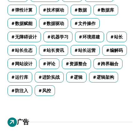
弹性计算
技术驱动
数据
数据库
数据赋能
数据驱动
文件操作
无障碍设计
机器学习
环境搭建
站长
站长生态
站长资讯
站长运营
编解码
网站设计
评论
资源整合
跨界融合
运行库
进阶实战
逻辑
逻辑架构
防注入
风控
广告