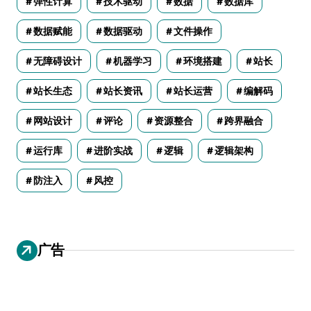
弹性计算
技术驱动
数据
数据库
数据赋能
数据驱动
文件操作
无障碍设计
机器学习
环境搭建
站长
站长生态
站长资讯
站长运营
编解码
网站设计
评论
资源整合
跨界融合
运行库
进阶实战
逻辑
逻辑架构
防注入
风控
广告