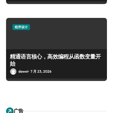
程序设计
精通语言核心，高效编程从函数变量开
始
dawei
7 月 23, 2026
广告