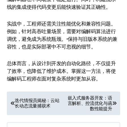
线的集成使得代码变更后能快速验证其正确性。
实战中，工程师还需关注性能优化和兼容性问题。
例如，针对高吞吐量场景，需要对编解码算法进行
调优，避免成为系统瓶颈。•保持与旧版本系统的兼
容性，也是实际部署中不可忽视的细节。
总体而言，从设计到开发的自动化路径，不仅提升
了效率，也降低了维护成本。掌握这一方法，将使
编解码工程师在面对复杂系统时更加从容。
文
嵌入式服务器开发：语
迭代情报员揭秘：云站
言解析、控流优化与函
章
长动态流量捕获术
数性能提升
导
航