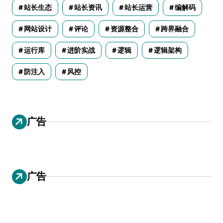
站长生态
站长资讯
站长运营
编解码
网站设计
评论
资源整合
跨界融合
运行库
进阶实战
逻辑
逻辑架构
防注入
风控
广告
广告