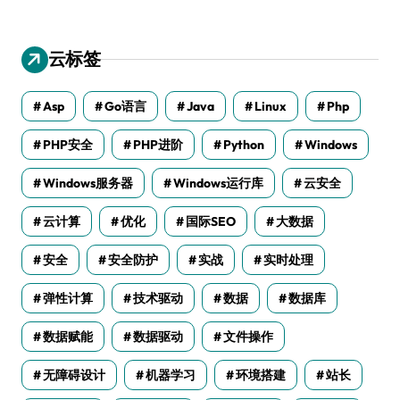
云标签
Asp
Go语言
Java
Linux
Php
PHP安全
PHP进阶
Python
Windows
Windows服务器
Windows运行库
云安全
云计算
优化
国际SEO
大数据
安全
安全防护
实战
实时处理
弹性计算
技术驱动
数据
数据库
数据赋能
数据驱动
文件操作
无障碍设计
机器学习
环境搭建
站长