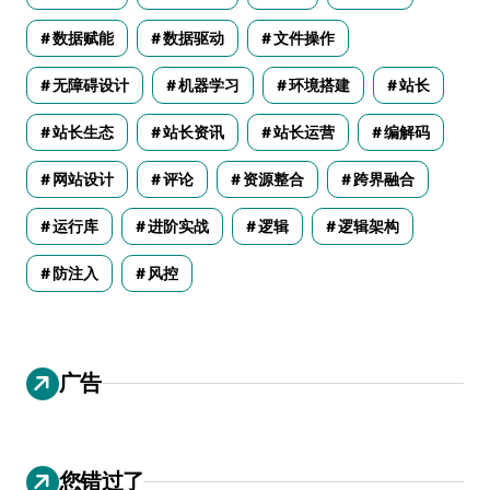
数据赋能
数据驱动
文件操作
无障碍设计
机器学习
环境搭建
站长
站长生态
站长资讯
站长运营
编解码
网站设计
评论
资源整合
跨界融合
运行库
进阶实战
逻辑
逻辑架构
防注入
风控
广告
您错过了