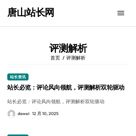
跳
唐山站长网
转
到
内
容
评测解析
首页
评测解析
站长资讯
站长必览：评论风向领航，评测解析双轮驱动
站长必览：评论风向领航，评测解析双轮驱动
dawei
12 月 10, 2025