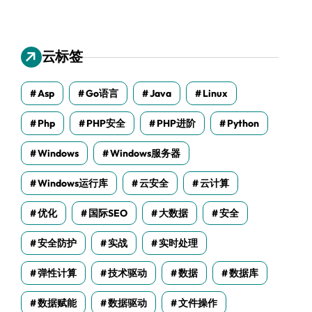
云标签
Asp
Go语言
Java
Linux
Php
PHP安全
PHP进阶
Python
Windows
Windows服务器
Windows运行库
云安全
云计算
优化
国际SEO
大数据
安全
安全防护
实战
实时处理
弹性计算
技术驱动
数据
数据库
数据赋能
数据驱动
文件操作