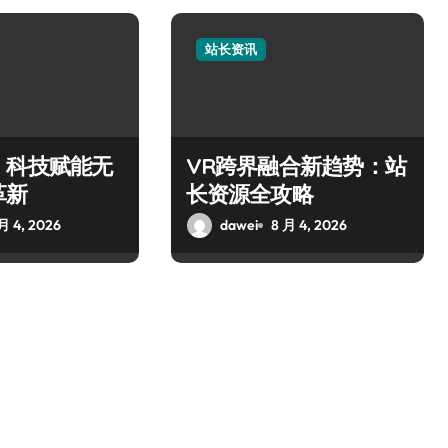
站长资讯
，科技赋能无
VR跨界融合新趋势：站
革新
长资源全攻略
月 4, 2026
dawei
8 月 4, 2026