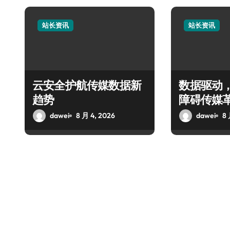
站长资讯
站长资讯
云安全护航传媒数据新
数据驱动
趋势
障碍传媒
dawei
8 月 4, 2026
dawei
8 