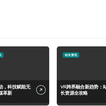
讯
站长资讯
动，科技赋能无
VR跨界融合新趋势：
媒革新
长资源全攻略