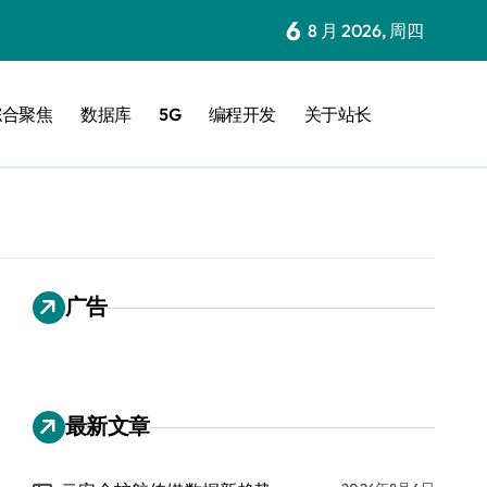
6
8 月 2026, 周四
综合聚焦
数据库
5G
编程开发
关于站长
广告
最新文章