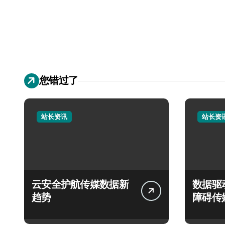
您错过了
站长资讯
站长资
云安全护航传媒数据新
数据驱
趋势
障碍传