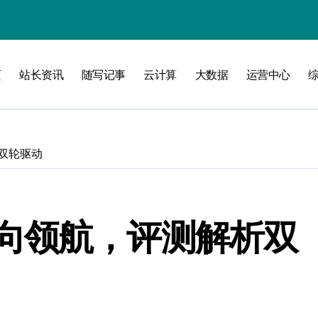
攻略
页
站长资讯
随写记事
云计算
大数据
运营中心
双轮驱动
向领航，评测解析双