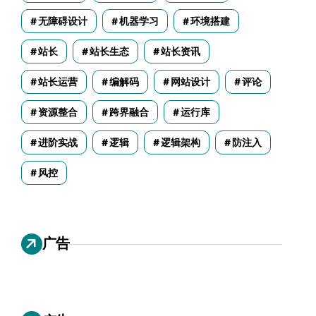
无障碍设计
机器学习
环境搭建
站长
站长生态
站长资讯
站长运营
编解码
网站设计
评论
资源整合
跨界融合
运行库
进阶实战
逻辑
逻辑架构
防注入
风控
广告