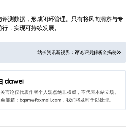
与评测数据，形成闭环管理。只有将风向洞察与专
前行，实现可持续发展。
站长资讯新视界：评论评测解析全揭秘
由
dawei
相关言论仅代表作者个人观点绝非权威，不代表本站立场。
：bqsm@foxmail.com，我们将及时予以处理。