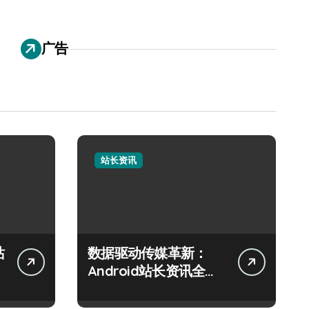
广告
站长资讯
站
数据驱动传媒革新：
Android站长资讯全攻
略