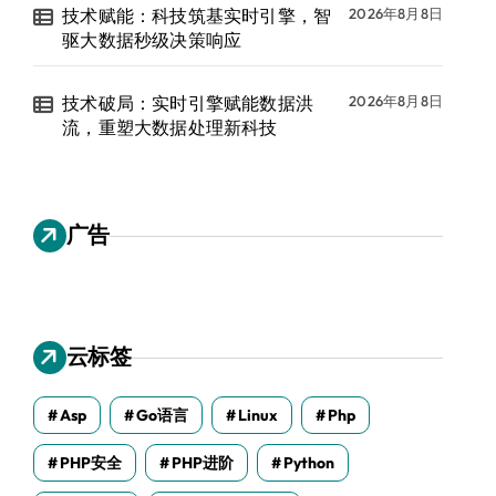
技术赋能：科技筑基实时引擎，智
2026年8月8日
驱大数据秒级决策响应
技术破局：实时引擎赋能数据洪
2026年8月8日
流，重塑大数据处理新科技
广告
云标签
Asp
Go语言
Linux
Php
PHP安全
PHP进阶
Python