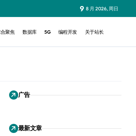
9
8 月 2026, 周日
综合聚焦
数据库
5G
编程开发
关于站长
广告
最新文章