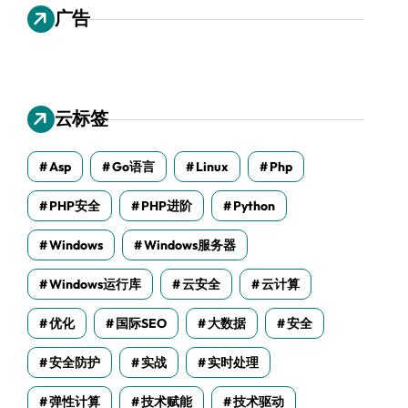
广告
云标签
Asp
Go语言
Linux
Php
PHP安全
PHP进阶
Python
Windows
Windows服务器
Windows运行库
云安全
云计算
优化
国际SEO
大数据
安全
安全防护
实战
实时处理
弹性计算
技术赋能
技术驱动