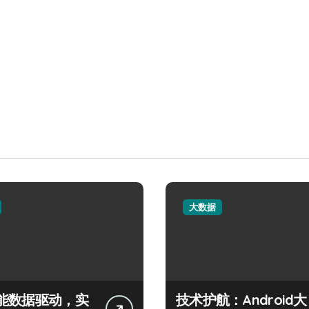
大数据
能数据驱动，实
技术护航：Android大