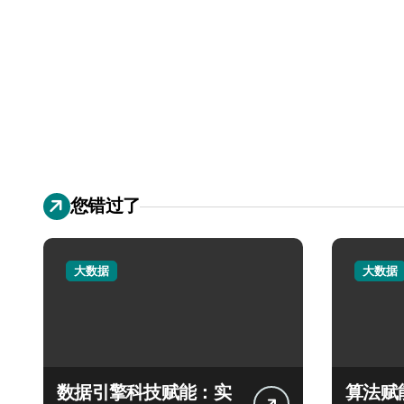
您错过了
大数据
大数据
数据引擎科技赋能：实
算法赋