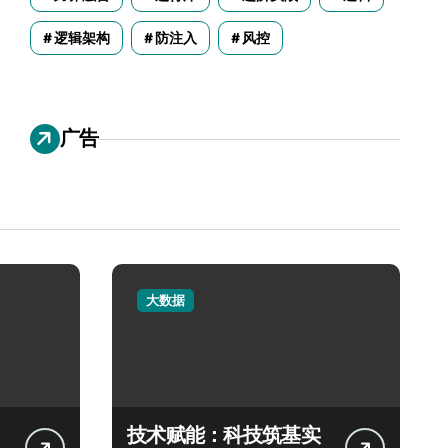
逻辑架构
防注入
风控
广告
大数据
技术赋能：科技筑基实